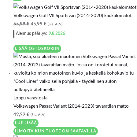
Volkswagen Golf VII Sportsvan (2014-2020) kaukalomatot
55,99
€
45,99
€
(Sis. ALV)
Alennus päättyy:
9.8.2026
LISÄÄ OSTOSKORIIN
Loppu varastosta
Volkswagen Passat Variant (2014-2023) tavaratilan matto
49,99
€
(Sis. ALV)
LUE LISÄÄ
ILMOITA KUN TUOTE ON SAATAVILLA