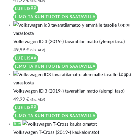
49,99
€
(Sis. ALV)
LUE LISÄÄ
ILMOITA KUN TUOTE ON SAATAVILLA
Loppu
varastosta
Volkswagen ID.3 (2019-) tavaratilan matto (ylempi taso)
49,99
€
(Sis. ALV)
LUE LISÄÄ
ILMOITA KUN TUOTE ON SAATAVILLA
Loppu
varastosta
Volkswagen ID.3 (2019-) tavaratilan matto (alempi taso)
49,99
€
(Sis. ALV)
LUE LISÄÄ
ILMOITA KUN TUOTE ON SAATAVILLA
Ale!
Volkswagen T-Cross (2019-) kaukalomatot