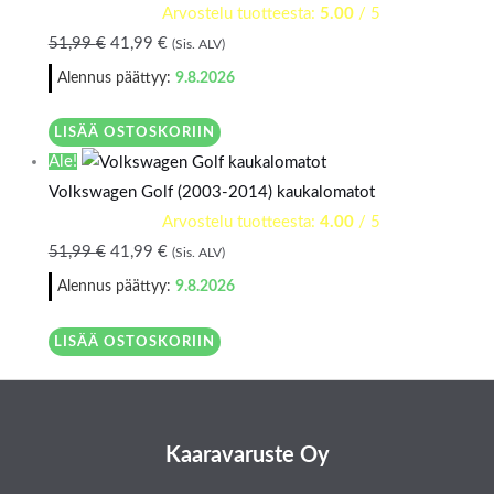
Arvostelu tuotteesta:
5.00
/ 5
51,99
€
41,99
€
(Sis. ALV)
Alennus päättyy:
9.8.2026
LISÄÄ OSTOSKORIIN
Ale!
Volkswagen Golf (2003-2014) kaukalomatot
Arvostelu tuotteesta:
4.00
/ 5
51,99
€
41,99
€
(Sis. ALV)
Alennus päättyy:
9.8.2026
LISÄÄ OSTOSKORIIN
Kaaravaruste Oy