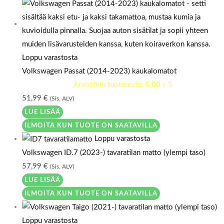
Loppu varastosta
Volkswagen Passat (2014-2023) kaukalomatot
Arvostelu tuotteesta:
5.00
/ 5
51,99
€
(Sis. ALV)
LUE LISÄÄ
ILMOITA KUN TUOTE ON SAATAVILLA
Loppu varastosta
Volkswagen ID.7 (2023-) tavaratilan matto (ylempi taso)
57,99
€
(Sis. ALV)
LUE LISÄÄ
ILMOITA KUN TUOTE ON SAATAVILLA
Loppu varastosta