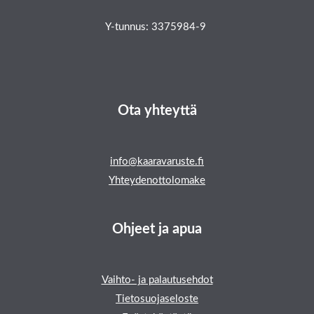
Y-tunnus: 3375984-9
Ota yhteyttä
info@kaaravaruste.fi
Yhteydenottolomake
Ohjeet ja apua
Vaihto- ja palautusehdot
Tietosuojaseloste