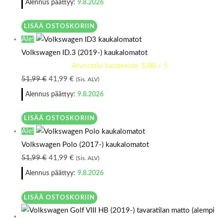
Alennus päättyy:
9.8.2026
LISÄÄ OSTOSKORIIN
Ale!
Volkswagen ID.3 (2019-) kaukalomatot
Arvostelu tuotteesta:
5.00
/ 5
51,99
€
41,99
€
(Sis. ALV)
Alennus päättyy:
9.8.2026
LISÄÄ OSTOSKORIIN
Ale!
Volkswagen Polo (2017-) kaukalomatot
51,99
€
41,99
€
(Sis. ALV)
Alennus päättyy:
9.8.2026
LISÄÄ OSTOSKORIIN