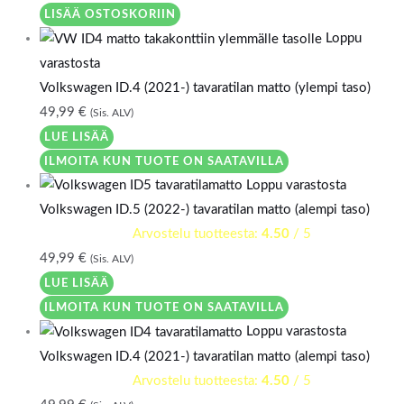
LISÄÄ OSTOSKORIIN
Loppu
varastosta
Volkswagen ID.4 (2021-) tavaratilan matto (ylempi taso)
49,99
€
(Sis. ALV)
LUE LISÄÄ
ILMOITA KUN TUOTE ON SAATAVILLA
Loppu varastosta
Volkswagen ID.5 (2022-) tavaratilan matto (alempi taso)
Arvostelu tuotteesta:
4.50
/ 5
49,99
€
(Sis. ALV)
LUE LISÄÄ
ILMOITA KUN TUOTE ON SAATAVILLA
Loppu varastosta
Volkswagen ID.4 (2021-) tavaratilan matto (alempi taso)
Arvostelu tuotteesta:
4.50
/ 5