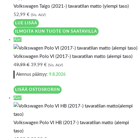
Volkswagen Taigo (2021-) tavaratilan matto (ylempi taso)
52,99
€
(Sis. ALV)
LUE LISÄÄ
ILMOITA KUN TUOTE ON SAATAVILLA
Ale!
Volkswagen Polo VI (2017-) tavaratilan matto (alempi taso)
49,99
€
39,99
€
(Sis. ALV)
Alennus päättyy:
9.8.2026
LISÄÄ OSTOSKORIIN
Ale!
Volkswagen Polo VI HB (2017-) tavaratilan matto (alempi
taso)