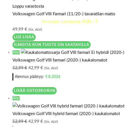
Loppu varastosta
Volkswagen Golf VIII Farmari (11/20-) tavaratilan matto
Arvostelu tuotteesta:
4.00
/ 5
49,99
€
(Sis. ALV)
LUE LISÄÄ
ILMOITA KUN TUOTE ON SAATAVILLA
Ale!
Volkswagen Golf VIII farmari (2020-) kaukalomatot
52,99
€
42,99
€
(Sis. ALV)
Alennus päättyy:
9.8.2026
LISÄÄ OSTOSKORIIN
Ale!
Volkswagen Golf VIII hybrid farmari (2020-) kaukalomatot
52,99
€
42,99
€
(Sis. ALV)