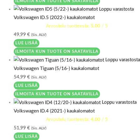
ILMOITA KUN TUOTE ON SAATAVILLA
Loppu varastosta
Volkswagen ID.5 (2022-) kaukalomatot
Arvostelu tuotteesta:
5.00
/ 5
49,99
€
(Sis. ALV)
LUE LISÄÄ
ILMOITA KUN TUOTE ON SAATAVILLA
Loppu varastosta
Volkswagen Tiguan (5/16-) kaukalomatot
54,99
€
(Sis. ALV)
LUE LISÄÄ
ILMOITA KUN TUOTE ON SAATAVILLA
Loppu varastosta
Volkswagen ID.4 (2021-) kaukalomatot
Arvostelu tuotteesta:
4.00
/ 5
51,99
€
(Sis. ALV)
LUE LISÄÄ