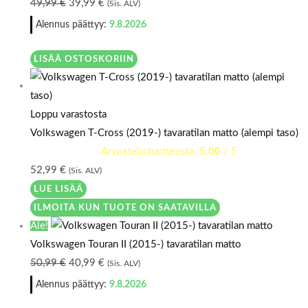
49,99
€
39,99
€
(Sis. ALV)
Alennus päättyy:
9.8.2026
LISÄÄ OSTOSKORIIN
Loppu varastosta
Volkswagen T-Cross (2019-) tavaratilan matto (alempi taso)
Arvostelu tuotteesta:
5.00
/ 5
52,99
€
(Sis. ALV)
LUE LISÄÄ
ILMOITA KUN TUOTE ON SAATAVILLA
Ale!
Volkswagen Touran II (2015-) tavaratilan matto
50,99
€
40,99
€
(Sis. ALV)
Alennus päättyy:
9.8.2026