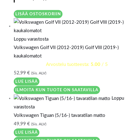
LISÄÄ OSTOSKORIIN
Loppu varastosta
Volkswagen Golf VII (2012-2019) Golf VIII (2019-)
kaukalomatot
Arvostelu tuotteesta:
5.00
/ 5
52,99
€
(Sis. ALV)
LUE LISÄÄ
ILMOITA KUN TUOTE ON SAATAVILLA
Loppu
varastosta
Volkswagen Tiguan (5/16-) tavaratilan matto
49,99
€
(Sis. ALV)
LUE LISÄÄ