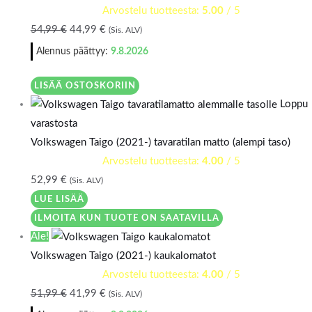
Arvostelu tuotteesta:
5.00
/ 5
54,99
€
44,99
€
(Sis. ALV)
Alennus päättyy:
9.8.2026
LISÄÄ OSTOSKORIIN
Loppu
varastosta
Volkswagen Taigo (2021-) tavaratilan matto (alempi taso)
Arvostelu tuotteesta:
4.00
/ 5
52,99
€
(Sis. ALV)
LUE LISÄÄ
ILMOITA KUN TUOTE ON SAATAVILLA
Ale!
Volkswagen Taigo (2021-) kaukalomatot
Arvostelu tuotteesta:
4.00
/ 5
51,99
€
41,99
€
(Sis. ALV)