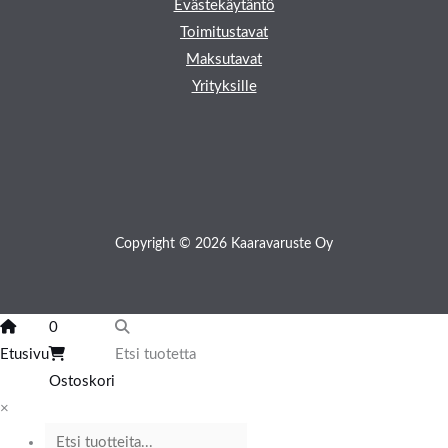
Evästekäytäntö
Toimitustavat
Maksutavat
Yrityksille
Copyright © 2026 Kaaravaruste Oy
0
Etusivu
Etsi tuotetta
Ostoskori
×