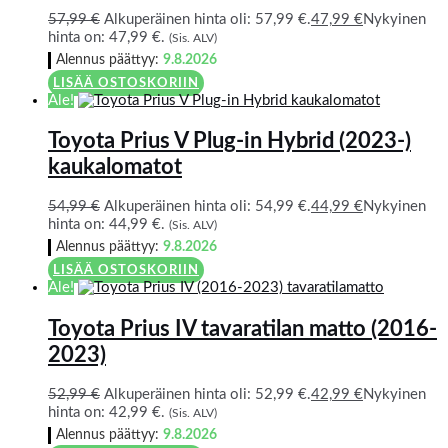
57,99
€
Alkuperäinen hinta oli: 57,99 €.
47,99
€
Nykyinen
hinta on: 47,99 €.
(Sis. ALV)
Alennus päättyy:
9.8.2026
LISÄÄ OSTOSKORIIN
Ale!
Toyota Prius V Plug-in Hybrid (2023-)
kaukalomatot
54,99
€
Alkuperäinen hinta oli: 54,99 €.
44,99
€
Nykyinen
hinta on: 44,99 €.
(Sis. ALV)
Alennus päättyy:
9.8.2026
LISÄÄ OSTOSKORIIN
Ale!
Toyota Prius IV tavaratilan matto (2016-
2023)
52,99
€
Alkuperäinen hinta oli: 52,99 €.
42,99
€
Nykyinen
hinta on: 42,99 €.
(Sis. ALV)
Alennus päättyy:
9.8.2026