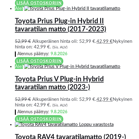
LISÄÄ OSTOSKORIIN
Ale!
Toyota Prius Plug-in Hybrid II
tavaratilan matto (2017-2023)
52,99
€
Alkuperäinen hinta oli: 52,99 €.
42,99
€
Nykyinen
hinta on: 42,99 €.
(Sis. ALV)
Alennus päättyy:
9.8.2026
LISÄÄ OSTOSKORIIN
Ale!
Toyota Prius V Plug-in Hybrid
tavaratilan matto (2023-)
52,99
€
Alkuperäinen hinta oli: 52,99 €.
42,99
€
Nykyinen
hinta on: 42,99 €.
(Sis. ALV)
Alennus päättyy:
9.8.2026
LISÄÄ OSTOSKORIIN
Loppu varastosta
Toyota RAV4 tavaratilamatto (2019-)