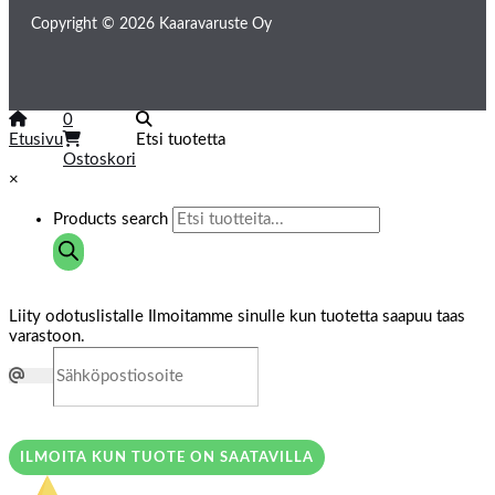
Copyright © 2026 Kaaravaruste Oy
0
Etusivu
Etsi tuotetta
Ostoskori
×
Products search
Liity odotuslistalle
Ilmoitamme sinulle kun tuotetta saapuu taas
varastoon.
ILMOITA KUN TUOTE ON SAATAVILLA