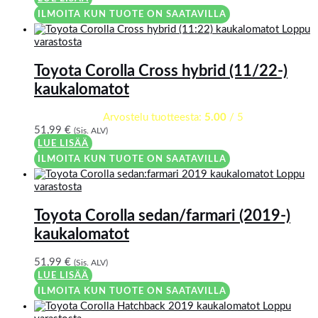
ILMOITA KUN TUOTE ON SAATAVILLA
Loppu
varastosta
Toyota Corolla Cross hybrid (11/22-)
kaukalomatot
Arvostelu tuotteesta:
5.00
/ 5
51,99
€
(Sis. ALV)
LUE LISÄÄ
ILMOITA KUN TUOTE ON SAATAVILLA
Loppu
varastosta
Toyota Corolla sedan/farmari (2019-)
kaukalomatot
51,99
€
(Sis. ALV)
LUE LISÄÄ
ILMOITA KUN TUOTE ON SAATAVILLA
Loppu