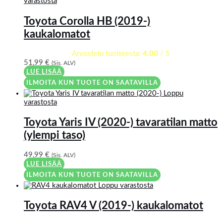
varastosta
Toyota Corolla HB (2019-)
kaukalomatot
Arvostelu tuotteesta:
4.00
/ 5
51,99
€
(Sis. ALV)
LUE LISÄÄ
ILMOITA KUN TUOTE ON SAATAVILLA
Loppu
varastosta
Toyota Yaris IV (2020-) tavaratilan matto
(ylempi taso)
49,99
€
(Sis. ALV)
LUE LISÄÄ
ILMOITA KUN TUOTE ON SAATAVILLA
Loppu varastosta
Toyota RAV4 V (2019-) kaukalomatot