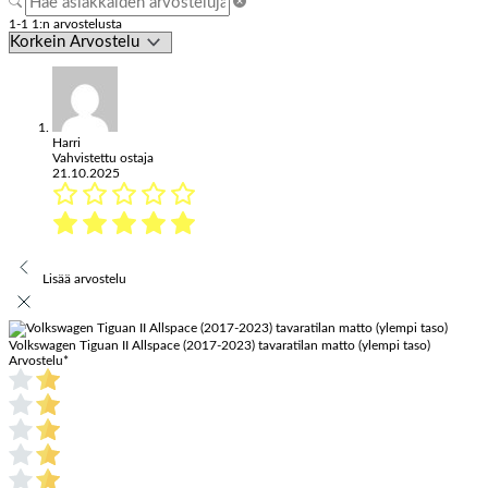
1-1 1:n arvostelusta
Harri
Vahvistettu ostaja
21.10.2025
Lisää arvostelu
Volkswagen Tiguan II Allspace (2017-2023) tavaratilan matto (ylempi taso)
Arvostelu
*