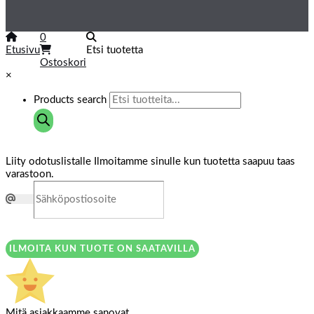
0
Etusivu
Etsi tuotetta
Ostoskori
×
Products search
Liity odotuslistalle
Ilmoitamme sinulle kun tuotetta saapuu taas
varastoon.
ILMOITA KUN TUOTE ON SAATAVILLA
Mitä asiakkaamme sanovat