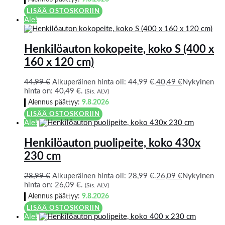
LISÄÄ OSTOSKORIIN
Ale!
Henkilöauton kokopeite, koko S (400 x
160 x 120 cm)
44,99
€
Alkuperäinen hinta oli: 44,99 €.
40,49
€
Nykyinen
hinta on: 40,49 €.
(Sis. ALV)
Alennus päättyy:
9.8.2026
LISÄÄ OSTOSKORIIN
Ale!
Henkilöauton puolipeite, koko 430x
230 cm
28,99
€
Alkuperäinen hinta oli: 28,99 €.
26,09
€
Nykyinen
hinta on: 26,09 €.
(Sis. ALV)
Alennus päättyy:
9.8.2026
LISÄÄ OSTOSKORIIN
Ale!