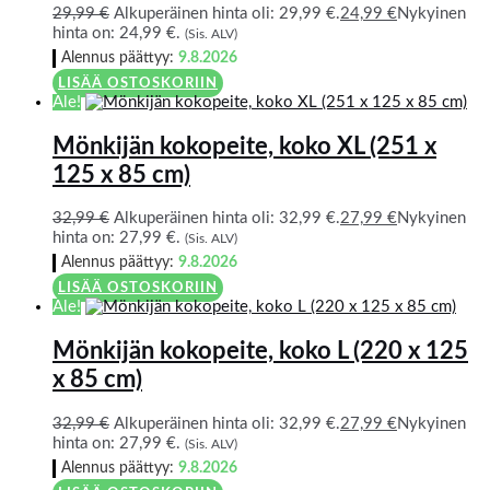
29,99
€
Alkuperäinen hinta oli: 29,99 €.
24,99
€
Nykyinen
hinta on: 24,99 €.
(Sis. ALV)
Alennus päättyy:
9.8.2026
LISÄÄ OSTOSKORIIN
Ale!
Mönkijän kokopeite, koko XL (251 x
125 x 85 cm)
32,99
€
Alkuperäinen hinta oli: 32,99 €.
27,99
€
Nykyinen
hinta on: 27,99 €.
(Sis. ALV)
Alennus päättyy:
9.8.2026
LISÄÄ OSTOSKORIIN
Ale!
Mönkijän kokopeite, koko L (220 x 125
x 85 cm)
32,99
€
Alkuperäinen hinta oli: 32,99 €.
27,99
€
Nykyinen
hinta on: 27,99 €.
(Sis. ALV)
Alennus päättyy:
9.8.2026