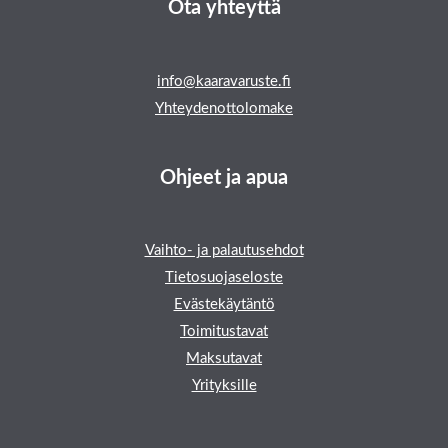
Ota yhteyttä
info@kaaravaruste.fi
Yhteydenottolomake
Ohjeet ja apua
Vaihto- ja palautusehdot
Tietosuojaseloste
Evästekäytäntö
Toimitustavat
Maksutavat
Yrityksille