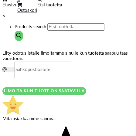
Etusivu
Etsi tuotetta
Ostoskori
×
Products search
Liity odotuslistalle
Ilmoitamme sinulle kun tuotetta saapuu taas
varastoon.
ILMOITA KUN TUOTE ON SAATAVILLA
Mitä asiakkaamme sanovat