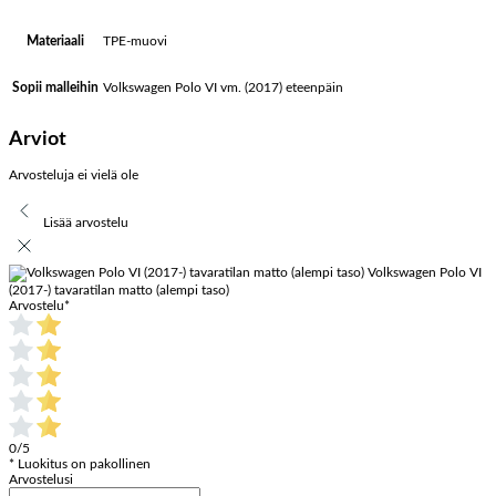
TPE-muovi
Materiaali
Volkswagen Polo VI vm. (2017) eteenpäin
Sopii malleihin
Arviot
Arvosteluja ei vielä ole
Lisää arvostelu
Volkswagen Polo VI
(2017-) tavaratilan matto (alempi taso)
Arvostelu
*
0/5
* Luokitus on pakollinen
Arvostelusi