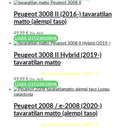
Peugeot 3008 II (2016-) tavaratilan
matto (alempi taso)
49,99
€
(Sis. ALV)
LISÄÄ OSTOSKORIIN
Peugeot 3008 II Hybrid (2019-)
tavaratilan matto
Arvostelu tuotteesta:
3.00
/ 5
49,99
€
(Sis. ALV)
LISÄÄ OSTOSKORIIN
Loppu
varastosta
Peugeot 2008 / e-2008 (2020-)
tavaratilan matto (alempi taso)
Arvostelu tuotteesta:
5.00
/ 5