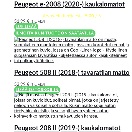
Peugeot e-2008 (2020-) kaukalomatot
Arvostelu tuotteesta:
5.00
/ 5
51,99
€
(Sis. ALV)
LUE LISÄÄ
ILMOITA KUN TUOTE ON SAATAVILLA
Peugeot 508 II (2018-) tavaratilan matto
52,99
€
(Sis. ALV)
LISÄÄ OSTOSKORIIN
Peugeot 208 II (2019-) kaukalomatot