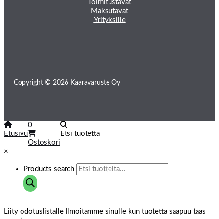
Toimitustavat
Maksutavat
Yrityksille
Copyright © 2026 Kaaravaruste Oy
0
Etusivu
Etsi tuotetta
Ostoskori
×
Products search
Liity odotuslistalle
Ilmoitamme sinulle kun tuotetta saapuu taas