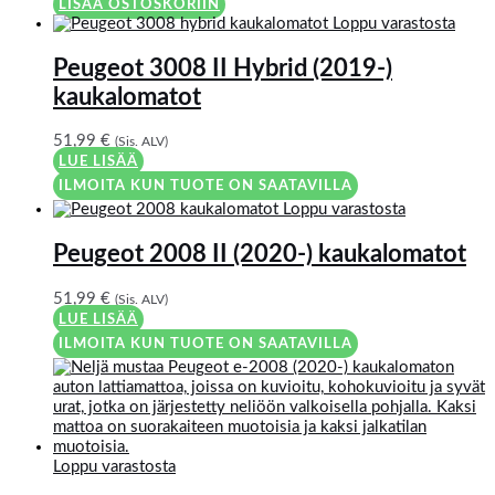
LISÄÄ OSTOSKORIIN
Loppu varastosta
Peugeot 3008 II Hybrid (2019-)
kaukalomatot
51,99
€
(Sis. ALV)
LUE LISÄÄ
ILMOITA KUN TUOTE ON SAATAVILLA
Loppu varastosta
Peugeot 2008 II (2020-) kaukalomatot
51,99
€
(Sis. ALV)
LUE LISÄÄ
ILMOITA KUN TUOTE ON SAATAVILLA
Loppu varastosta