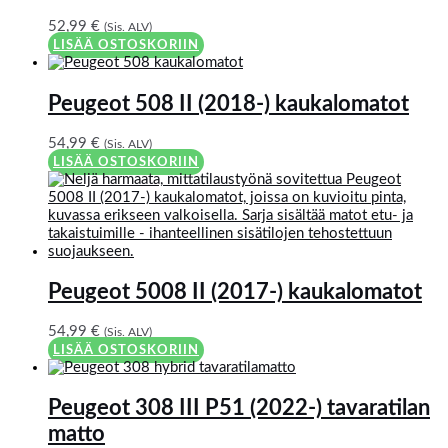
52,99
€
(Sis. ALV)
LISÄÄ OSTOSKORIIN
Peugeot 508 II (2018-) kaukalomatot
54,99
€
(Sis. ALV)
LISÄÄ OSTOSKORIIN
Peugeot 5008 II (2017-) kaukalomatot
54,99
€
(Sis. ALV)
LISÄÄ OSTOSKORIIN
Peugeot 308 III P51 (2022-) tavaratilan
matto