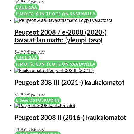
54,99
€
(Sis. ALV)
LUE LISÄÄ
ILMOITA KUN TUOTE ON SAATAVILLA
Loppu varastosta
Peugeot 2008 / e-2008 (2020-)
tavaratilan matto (ylempi taso)
54,99
€
(Sis. ALV)
LUE LISÄÄ
ILMOITA KUN TUOTE ON SAATAVILLA
Peugeot 308 III (2021-) kaukalomatot
52,99
€
(Sis. ALV)
LISÄÄ OSTOSKORIIN
Peugeot 3008 II (2016-) kaukalomatot
51,99
€
(Sis. ALV)