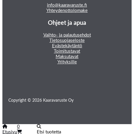
info@kaaravaruste.fi
Yhteydenottolomake
Ohjeet ja apua
Vaihto- ja palautusehdot
Tietosuojaseloste
Evästekäytäntö
Toimitustavat
Maksutavat
Yrityksille
Copyright © 2026 Kaaravaruste Oy
0
Etusivu
Etsi tuotetta