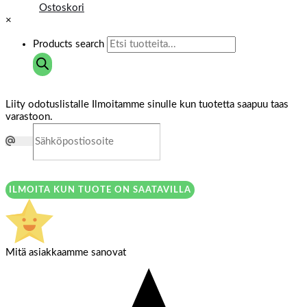
Ostoskori
×
Products search
Liity odotuslistalle
Ilmoitamme sinulle kun tuotetta saapuu taas
varastoon.
ILMOITA KUN TUOTE ON SAATAVILLA
Mitä asiakkaamme sanovat