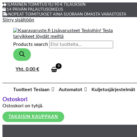
ILMAINEN TOIMITUS YLI 90 € TILAUKSIIN
14 PÄIVÄN PALAUTUSOIKEUS
NOPEAT TOIMITUKSET AINA SUORAAN OMASTA VARASTOSTA
Siirry sisältöön
Products search
Yht.
0,00
€
Tuotteet Teslaan
Automatot
Kuljetusjärjestelmät
Ostoskori
Ostoskori on tyhjä.
TAKAISIN KAUPPAAN