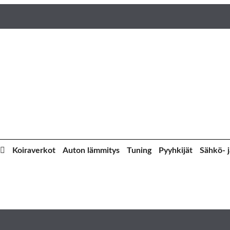
Koiraverkot
Auton lämmitys
Tuning
Pyyhkijät
Sähkö- j