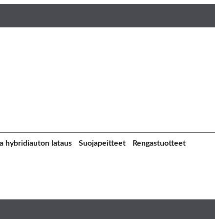
a hybridiauton lataus
Suojapeitteet
Rengastuotteet