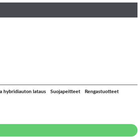
a hybridiauton lataus
Suojapeitteet
Rengastuotteet