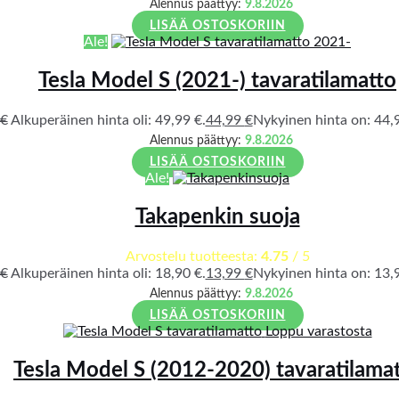
Alennus päättyy:
9.8.2026
LISÄÄ OSTOSKORIIN
Ale!
Tesla Model S (2021-) tavaratilamatto
€
Alkuperäinen hinta oli: 49,99 €.
44,99
€
Nykyinen hinta on: 44,9
Alennus päättyy:
9.8.2026
LISÄÄ OSTOSKORIIN
Ale!
Takapenkin suoja
Arvostelu tuotteesta:
4.75
/ 5
€
Alkuperäinen hinta oli: 18,90 €.
13,99
€
Nykyinen hinta on: 13,9
Alennus päättyy:
9.8.2026
LISÄÄ OSTOSKORIIN
Loppu varastosta
Tesla Model S (2012-2020) tavaratilama