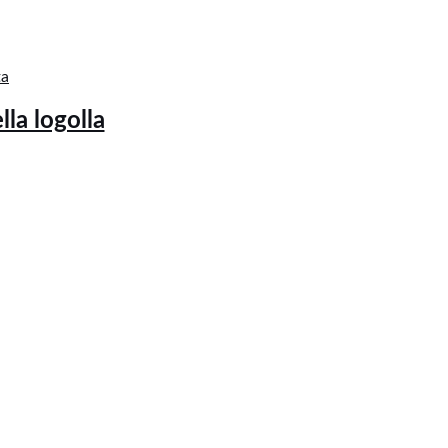
ta
lla logolla