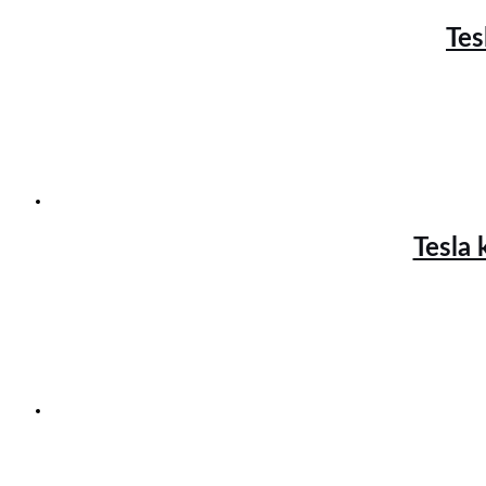
Tes
Tesla 