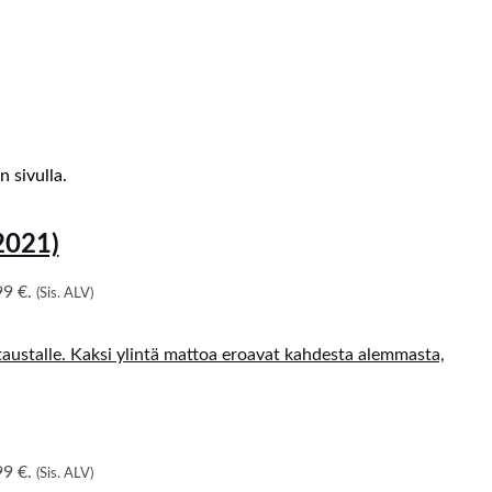
 sivulla.
2021)
9 €.
(Sis. ALV)
9 €.
(Sis. ALV)