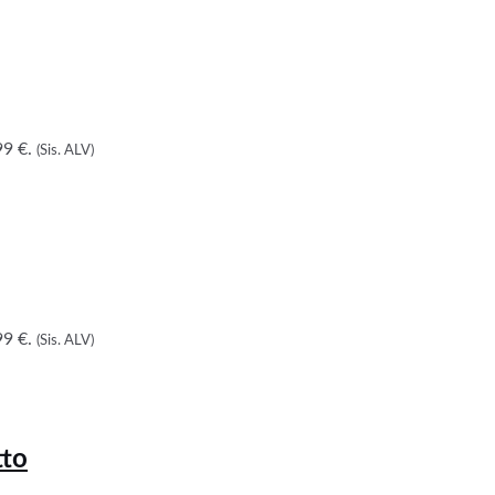
9 €.
(Sis. ALV)
9 €.
(Sis. ALV)
tto