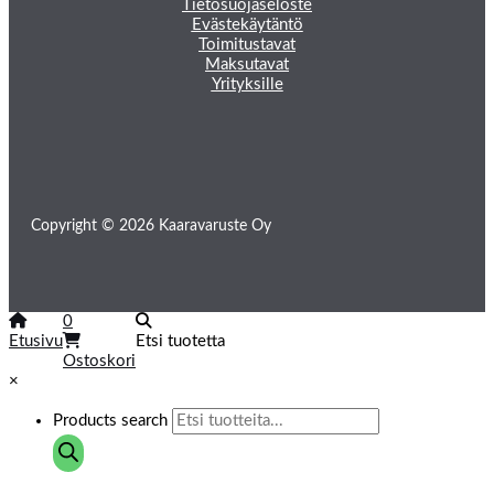
Tietosuojaseloste
Evästekäytäntö
Toimitustavat
Maksutavat
Yrityksille
Copyright © 2026 Kaaravaruste Oy
0
Etusivu
Etsi tuotetta
Ostoskori
×
Products search