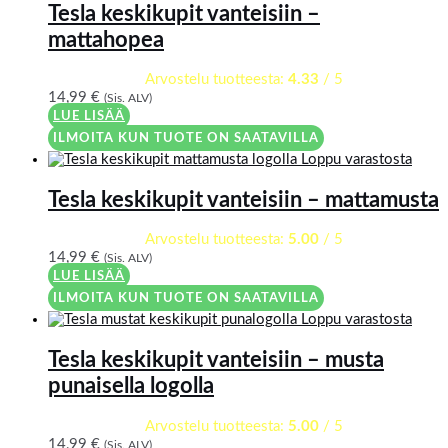
Tesla keskikupit vanteisiin –
mattahopea
Arvostelu tuotteesta:
4.33
/ 5
14,99
€
(Sis. ALV)
LUE LISÄÄ
ILMOITA KUN TUOTE ON SAATAVILLA
Loppu varastosta
Tesla keskikupit vanteisiin – mattamusta
Arvostelu tuotteesta:
5.00
/ 5
14,99
€
(Sis. ALV)
LUE LISÄÄ
ILMOITA KUN TUOTE ON SAATAVILLA
Loppu varastosta
Tesla keskikupit vanteisiin – musta
punaisella logolla
Arvostelu tuotteesta:
5.00
/ 5
14,99
€
(Sis. ALV)