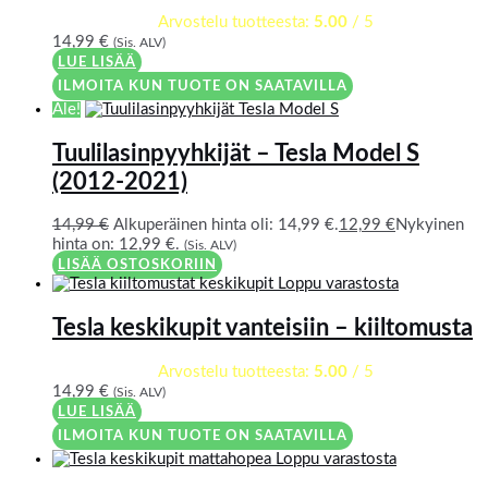
Arvostelu tuotteesta:
5.00
/ 5
14,99
€
(Sis. ALV)
LUE LISÄÄ
ILMOITA KUN TUOTE ON SAATAVILLA
Ale!
Tuulilasinpyyhkijät – Tesla Model S
(2012-2021)
14,99
€
Alkuperäinen hinta oli: 14,99 €.
12,99
€
Nykyinen
hinta on: 12,99 €.
(Sis. ALV)
LISÄÄ OSTOSKORIIN
Loppu varastosta
Tesla keskikupit vanteisiin – kiiltomusta
Arvostelu tuotteesta:
5.00
/ 5
14,99
€
(Sis. ALV)
LUE LISÄÄ
ILMOITA KUN TUOTE ON SAATAVILLA
Loppu varastosta