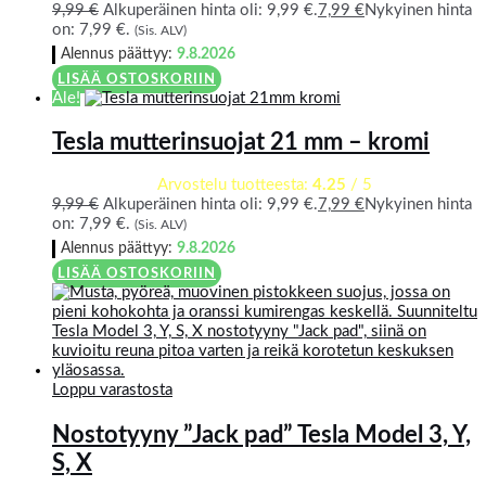
9,99
€
Alkuperäinen hinta oli: 9,99 €.
7,99
€
Nykyinen hinta
on: 7,99 €.
(Sis. ALV)
Alennus päättyy:
9.8.2026
LISÄÄ OSTOSKORIIN
Ale!
Tesla mutterinsuojat 21 mm – kromi
Arvostelu tuotteesta:
4.25
/ 5
9,99
€
Alkuperäinen hinta oli: 9,99 €.
7,99
€
Nykyinen hinta
on: 7,99 €.
(Sis. ALV)
Alennus päättyy:
9.8.2026
LISÄÄ OSTOSKORIIN
Loppu varastosta
Nostotyyny ”Jack pad” Tesla Model 3, Y,
S, X