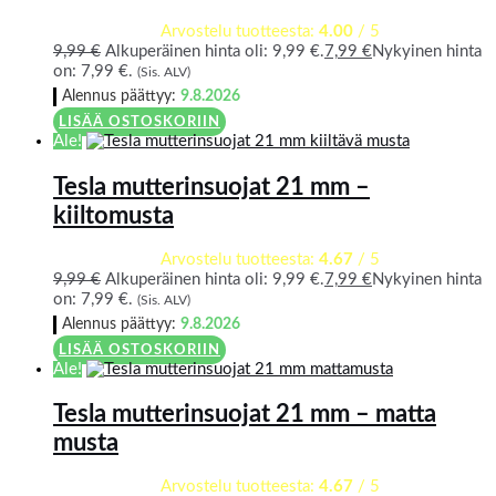
Arvostelu tuotteesta:
4.00
/ 5
9,99
€
Alkuperäinen hinta oli: 9,99 €.
7,99
€
Nykyinen hinta
on: 7,99 €.
(Sis. ALV)
Alennus päättyy:
9.8.2026
LISÄÄ OSTOSKORIIN
Ale!
Tesla mutterinsuojat 21 mm –
kiiltomusta
Arvostelu tuotteesta:
4.67
/ 5
9,99
€
Alkuperäinen hinta oli: 9,99 €.
7,99
€
Nykyinen hinta
on: 7,99 €.
(Sis. ALV)
Alennus päättyy:
9.8.2026
LISÄÄ OSTOSKORIIN
Ale!
Tesla mutterinsuojat 21 mm – matta
musta
Arvostelu tuotteesta:
4.67
/ 5