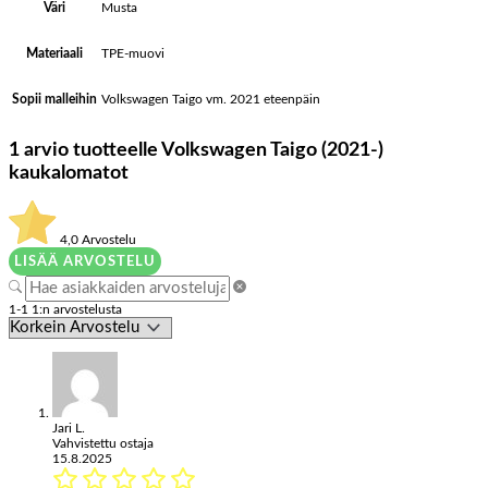
Musta
Väri
TPE-muovi
Materiaali
Volkswagen Taigo vm. 2021 eteenpäin
Sopii malleihin
1 arvio tuotteelle
Volkswagen Taigo (2021-)
kaukalomatot
4,0
Arvostelu
LISÄÄ ARVOSTELU
1-1 1:n arvostelusta
Jari L.
Vahvistettu ostaja
15.8.2025