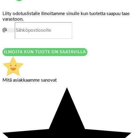
Liity odotuslistalle
Ilmoitamme sinulle kun tuotetta saapuu taas
varastoon.
ILMOITA KUN TUOTE ON SAATAVILLA
Mitä asiakkaamme sanovat