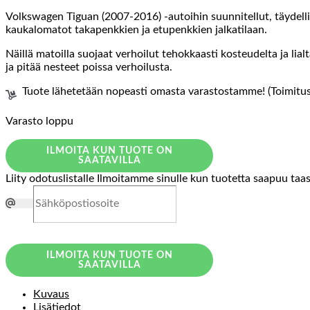
Volkswagen Tiguan (2007-2016) -autoihin suunnitellut, täydellis
kaukalomatot takapenkkien ja etupenkkien jalkatilaan.
Näillä matoilla suojaat verhoilut tehokkaasti kosteudelta ja li
ja pitää nesteet poissa verhoilusta.
Tuote lähetetään nopeasti omasta varastostamme! (Toimitusa
Varasto loppu
ILMOITA KUN TUOTE ON
SAATAVILLA
Liity odotuslistalle
Ilmoitamme sinulle kun tuotetta saapuu taa
ILMOITA KUN TUOTE ON
SAATAVILLA
Kuvaus
Lisätiedot