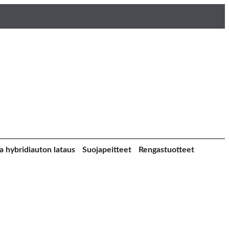
a hybridiauton lataus
Suojapeitteet
Rengastuotteet