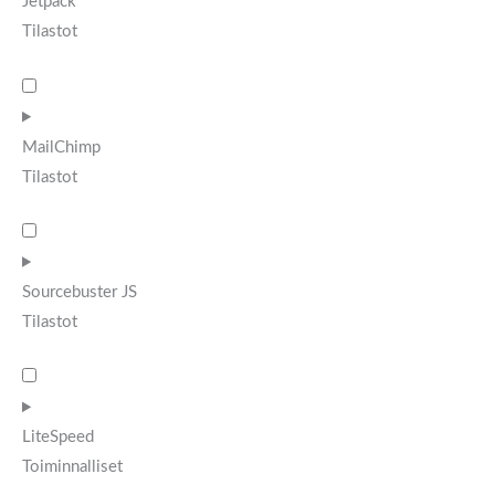
Jetpack
Tilastot
MailChimp
Tilastot
Sourcebuster JS
Tilastot
LiteSpeed
Toiminnalliset