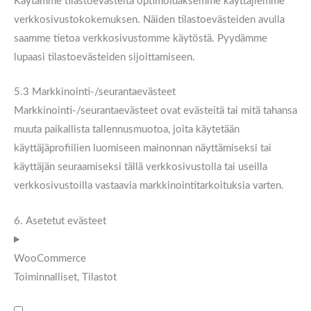
Käytämme tilastoevästeitä optimoidaksemme käyttäjiemme
verkkosivustokokemuksen. Näiden tilastoevästeiden avulla
saamme tietoa verkkosivustomme käytöstä. Pyydämme
lupaasi tilastoevästeiden sijoittamiseen.
5.3 Markkinointi-/seurantaevästeet
Markkinointi-/seurantaevästeet ovat evästeitä tai mitä tahansa
muuta paikallista tallennusmuotoa, joita käytetään
käyttäjäprofiilien luomiseen mainonnan näyttämiseksi tai
käyttäjän seuraamiseksi tällä verkkosivustolla tai useilla
verkkosivustoilla vastaavia markkinointitarkoituksia varten.
6. Asetetut evästeet
WooCommerce
Toiminnalliset, Tilastot