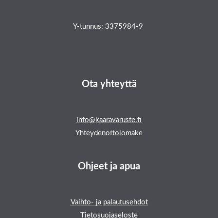
Y-tunnus: 3375984-9
Ota yhteyttä
info@kaaravaruste.fi
Yhteydenottolomake
Ohjeet ja apua
Vaihto- ja palautusehdot
Tietosuojaseloste