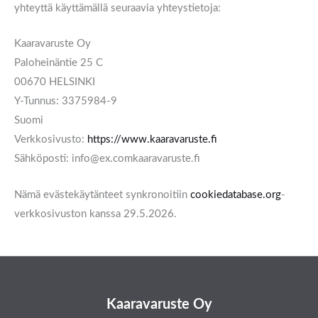
yhteyttä käyttämällä seuraavia yhteystietoja:
Kaaravaruste Oy
Paloheinäntie 25 C
00670 HELSINKI
Y-Tunnus: 3375984-9
Suomi
Verkkosivusto:
https://www.kaaravaruste.fi
Sähköposti:
info@
ex.com
kaaravaruste.fi
Nämä evästekäytänteet synkronoitiin
cookiedatabase.org
-
verkkosivuston kanssa 29.5.2026.
Kaaravaruste Oy