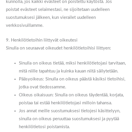
kunnolla, jos kaikki evästeet on poistettu käytöstä. Jos
poistat evästeet selaimestasi, ne sijoitetaan uudelleen
suostumuksesi jälkeen, kun vierailet uudelleen
verkkosivuillamme.
9. Henkilötietoihin liittyvät oikeutesi
Sinulla on seuraavat oikeudet henkilötietoihisi liittyen:
Sinulla on oikeus tietää, miksi henkilötietojasi tarvitaan,
mitä niille tapahtuu ja kuinka kauan niitä säilytetään.
Pääsyoikeus: Sinulla on oikeus päästä käsiksi tietoihisi,
jotka ovat tiedossamme.
Oikeus oikaisuun: Sinulla on oikeus täydentää, korjata,
poistaa tai estää henkilötietojasi milloin tahansa.
Jos annat meille suostumuksesi tietojesi käsittelyyn,
sinulla on oikeus peruuttaa suostumuksesi ja pyytää
henkilötietosi poistamista.