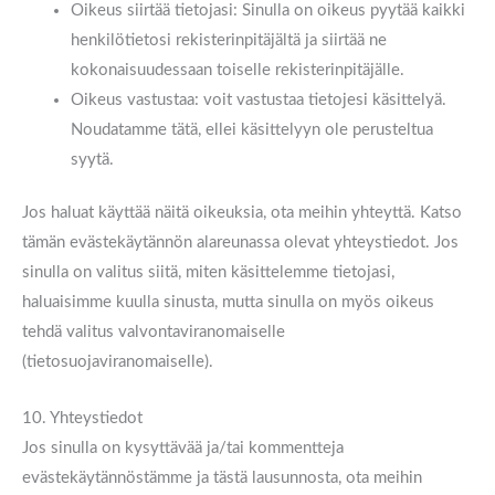
Oikeus siirtää tietojasi: Sinulla on oikeus pyytää kaikki
henkilötietosi rekisterinpitäjältä ja siirtää ne
kokonaisuudessaan toiselle rekisterinpitäjälle.
Oikeus vastustaa: voit vastustaa tietojesi käsittelyä.
Noudatamme tätä, ellei käsittelyyn ole perusteltua
syytä.
Jos haluat käyttää näitä oikeuksia, ota meihin yhteyttä. Katso
tämän evästekäytännön alareunassa olevat yhteystiedot. Jos
sinulla on valitus siitä, miten käsittelemme tietojasi,
haluaisimme kuulla sinusta, mutta sinulla on myös oikeus
tehdä valitus valvontaviranomaiselle
(tietosuojaviranomaiselle).
10. Yhteystiedot
Jos sinulla on kysyttävää ja/tai kommentteja
evästekäytännöstämme ja tästä lausunnosta, ota meihin