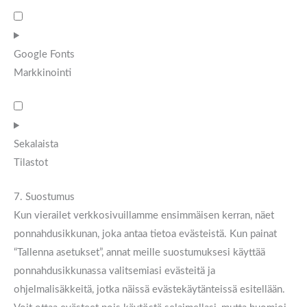
Google Fonts
Markkinointi
Sekalaista
Tilastot
7. Suostumus
Kun vierailet verkkosivuillamme ensimmäisen kerran, näet
ponnahdusikkunan, joka antaa tietoa evästeistä. Kun painat
“Tallenna asetukset”, annat meille suostumuksesi käyttää
ponnahdusikkunassa valitsemiasi evästeitä ja
ohjelmalisäkkeitä, jotka näissä evästekäytänteissä esitellään.