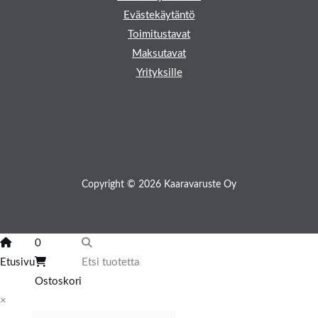
Evästekäytäntö
Toimitustavat
Maksutavat
Yrityksille
Copyright © 2026 Kaaravaruste Oy
0
Etusivu
Etsi tuotetta
Ostoskori
×