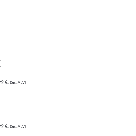
Y
9 €.
(Sis. ALV)
9 €.
(Sis. ALV)