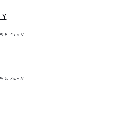
 Y
9 €.
(Sis. ALV)
9 €.
(Sis. ALV)