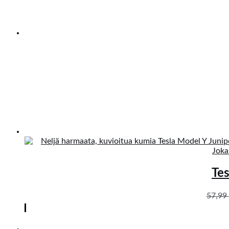
Tes
57,99