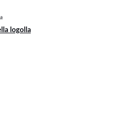
ta
lla logolla