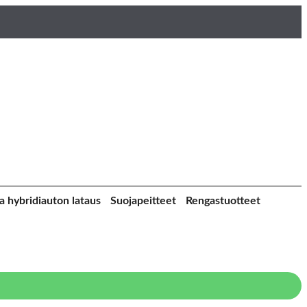
a hybridiauton lataus
Suojapeitteet
Rengastuotteet