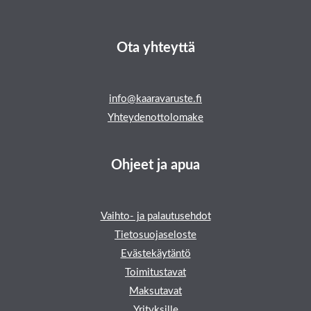
Ota yhteyttä
info@kaaravaruste.fi
Yhteydenottolomake
Ohjeet ja apua
Vaihto- ja palautusehdot
Tietosuojaseloste
Evästekäytäntö
Toimitustavat
Maksutavat
Yrityksille