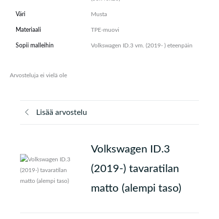
Väri
Musta
Materiaali
TPE-muovi
Sopii malleihin
Volkswagen ID.3 vm. (2019- ) eteenpäin
Arvosteluja ei vielä ole
Lisää arvostelu
Volkswagen ID.3
(2019-) tavaratilan
matto (alempi taso)