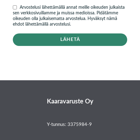
Arvostelusi lähettämällä annat meille oikeuden julkaista
sen verkkosivuillamme ja muissa medioissa. Pidätämme
oikeuden olla julkaisematta arvostelua. Hyväksyt nämä
ehdot lähettämällä arvostelusi.
LÄHETÄ
Kaaravaruste Oy
Y-tunnus: 3375984-9