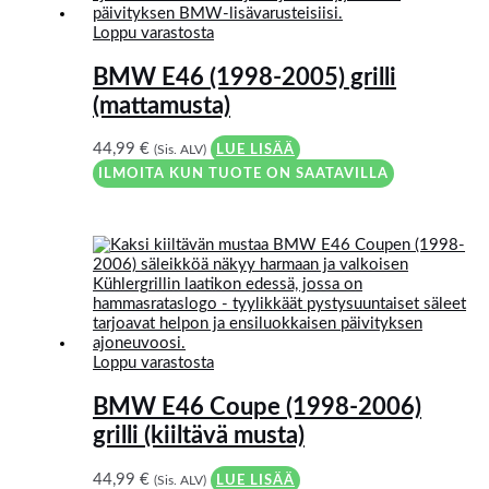
Loppu varastosta
BMW E46 (1998-2005) grilli
(mattamusta)
44,99
€
(Sis. ALV)
LUE LISÄÄ
ILMOITA KUN TUOTE ON SAATAVILLA
Loppu varastosta
BMW E46 Coupe (1998-2006)
grilli (kiiltävä musta)
44,99
€
(Sis. ALV)
LUE LISÄÄ