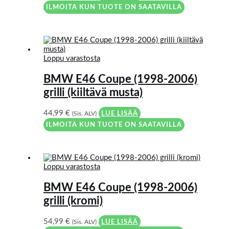
ILMOITA KUN TUOTE ON SAATAVILLA
Loppu varastosta
BMW E46 Coupe (1998-2006)
grilli (kiiltävä musta)
44,99
€
(Sis. ALV)
LUE LISÄÄ
ILMOITA KUN TUOTE ON SAATAVILLA
Loppu varastosta
BMW E46 Coupe (1998-2006)
grilli (kromi)
54,99
€
(Sis. ALV)
LUE LISÄÄ