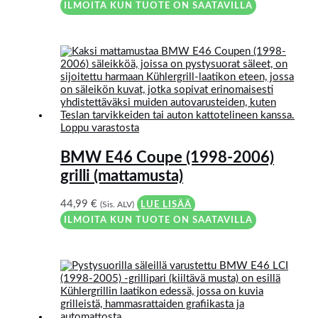
ILMOITA KUN TUOTE ON SAATAVILLA
Loppu varastosta
BMW E46 Coupe (1998-2006)
grilli (mattamusta)
44,99
€
(Sis. ALV)
LUE LISÄÄ
ILMOITA KUN TUOTE ON SAATAVILLA