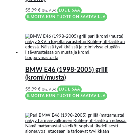
55,99
€
(Sis. ALV)
LUE LISÄÄ
ILMOITA KUN TUOTE ON SAATAVILLA
Loppu varastosta
BMW E46 (1998-2005) grilli
(kromi/musta)
55,99
€
(Sis. ALV)
LUE LISÄÄ
ILMOITA KUN TUOTE ON SAATAVILLA