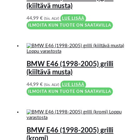
(kiiltävä musta)
44,99
€
(Sis. ALV)
LUE LISÄÄ
ILMOITA KUN TUOTE ON SAATAVILLA
Loppu varastosta
BMW E46 (1998-2005) grilli
(kiiltävä musta)
44,99
€
(Sis. ALV)
LUE LISÄÄ
ILMOITA KUN TUOTE ON SAATAVILLA
Loppu
varastosta
BMW E46 (1998-2005) grilli
(kromi)