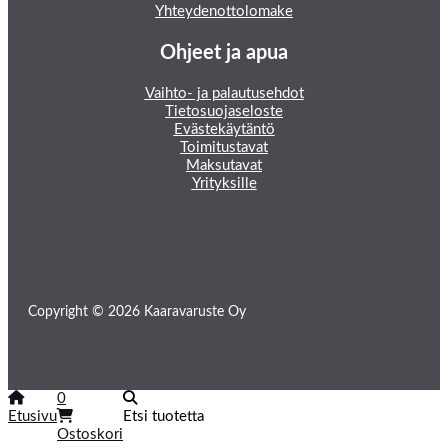
Yhteydenottolomake
Ohjeet ja apua
Vaihto- ja palautusehdot
Tietosuojaseloste
Evästekäytäntö
Toimitustavat
Maksutavat
Yrityksille
Copyright © 2026 Kaaravaruste Oy
0
Etusivu
Etsi tuotetta
Ostoskori