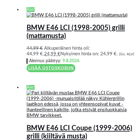
Ale!
BMW E46 LCI (1998-2005) grilli
(mattamusta)
44,99
€
Alkuperäinen hinta oli:
44,99 €.
24,99
€
Nykyinen hinta on: 24,99 €.
(Sis. ALV)
Alennus päättyy:
9.8.2026
LISÄÄ OSTOSKORIIN
Ale!
BMW E46 LCI Coupe (1999-2006)
grilli (kiiltävä musta)