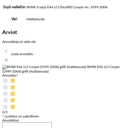
BMW 3-sarja E46 LCI (Facelift) Coupe vm. 1999-2006.
Sopii malleihin
Mattamusta
Väri
Arviot
Arvosteluja ei vielä ole
Lisää arvostelu
BMW E46 LCI Coupe
(1999-2006) grilli (mattamusta)
Arvostelu
*
0/5
* Luokitus on pakollinen
Arvostelusi