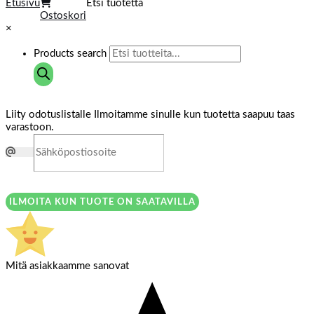
Etusivu
Etsi tuotetta
Ostoskori
×
Products search
Liity odotuslistalle
Ilmoitamme sinulle kun tuotetta saapuu taas
varastoon.
ILMOITA KUN TUOTE ON SAATAVILLA
Mitä asiakkaamme sanovat