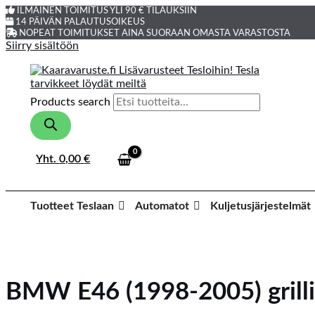
ILMAINEN TOIMITUS YLI 90 € TILAUKSIIN
14 PÄIVÄN PALAUTUSOIKEUS
NOPEAT TOIMITUKSET AINA SUORAAN OMASTA VARASTOSTA
Siirry sisältöön
Products search
Yht.
0,00
€
Tuotteet Teslaan
Automatot
Kuljetusjärjestelmät
BMW E46 (1998-2005) grilli 