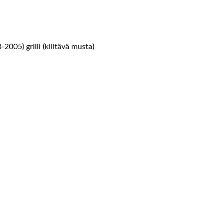
05) grilli (kiiltävä musta)