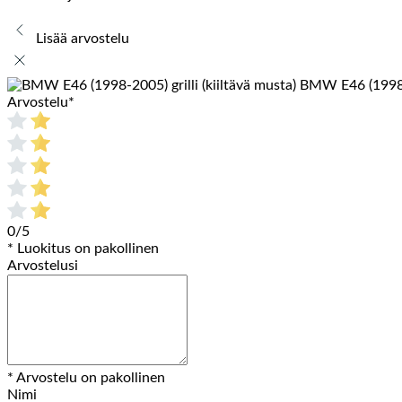
Lisää arvostelu
BMW E46 (1998-20
Arvostelu
*
0/5
* Luokitus on pakollinen
Arvostelusi
* Arvostelu on pakollinen
Nimi