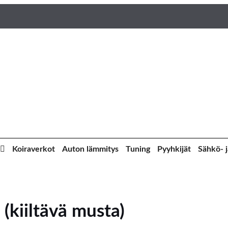
Koiraverkot
Auton lämmitys
Tuning
Pyyhkijät
Sähkö- j
(kiiltävä musta)