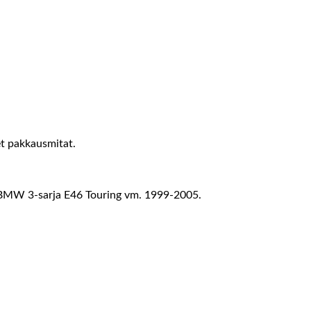
et pakkausmitat.
MW 3-sarja E46 Touring vm. 1999-2005.