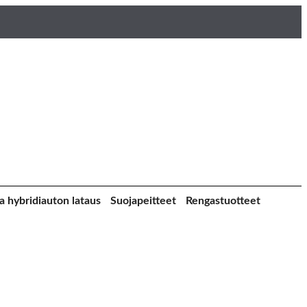
a hybridiauton lataus
Suojapeitteet
Rengastuotteet