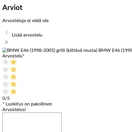
Arviot
Arvosteluja ei vielä ole
Lisää arvostelu
BMW E46 (1998-20
Arvostelu
*
0/5
* Luokitus on pakollinen
Arvostelusi