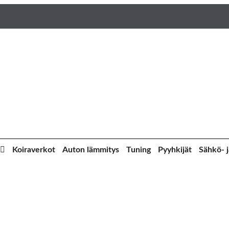
Koiraverkot
Auton lämmitys
Tuning
Pyyhkijät
Sähkö- j