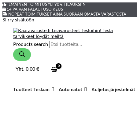
ILMAINEN TOIMITUS YLI 90 € TILAUKSIIN
14 PÄIVÄN PALAUTUSOIKEUS
NOPEAT TOIMITUKSET AINA SUORAAN OMASTA VARASTOSTA
Siirry sisältöön
Products search
Yht.
0,00
€
Tuotteet Teslaan
Automatot
Kuljetusjärjestelmät