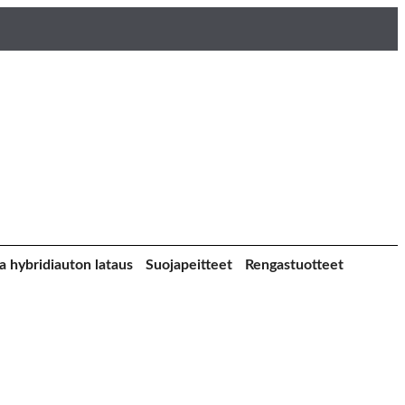
a hybridiauton lataus
Suojapeitteet
Rengastuotteet