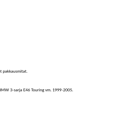
et pakkausmitat.
MW 3-sarja E46 Touring vm. 1999-2005.