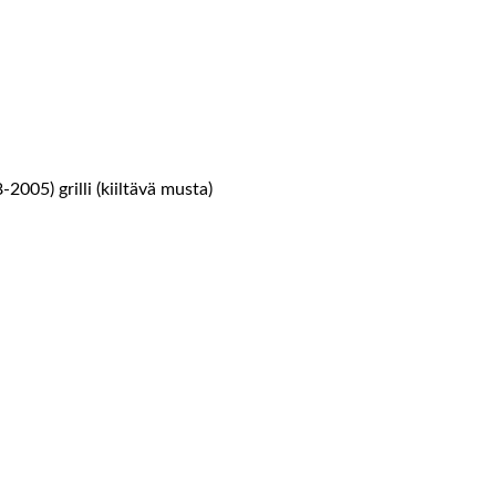
05) grilli (kiiltävä musta)