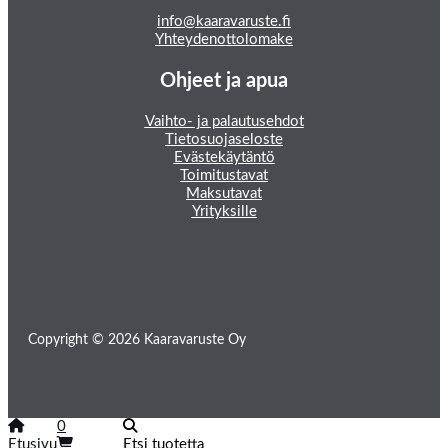
info@kaaravaruste.fi
Yhteydenottolomake
Ohjeet ja apua
Vaihto- ja palautusehdot
Tietosuojaseloste
Evästekäytäntö
Toimitustavat
Maksutavat
Yrityksille
Copyright © 2026 Kaaravaruste Oy
0
Etusivu
Etsi tuotetta