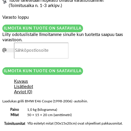
Tuote lähetetään nopeasti omasta varastostamme!
(Toimitusaika n. 1-3 arkipv.)
Varasto loppu
ILMOITA KUN TUOTE ON SAATAVILLA
Liity odotuslistalle
Ilmoitamme sinulle kun tuotetta saapuu taas
varastoon.
ILMOITA KUN TUOTE ON SAATAVILLA
Kuvaus
Lisätiedot
Arviot (0)
Laadukas grilli BMW E46 Coupe (1998-2006) -autoihin.
Paino
1,0 kg (kilogramma)
Mitat
50 × 15 × 20 cm (senttimetri)
Yllä esitetyt mitat (50x15x20cm) ovat ohjeelliset pakkausmitat.
Toimitusmitat