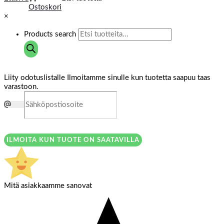
Ostoskori
×
Products search
Liity odotuslistalle
Ilmoitamme sinulle kun tuotetta saapuu taas
varastoon.
ILMOITA KUN TUOTE ON SAATAVILLA
Mitä asiakkaamme sanovat