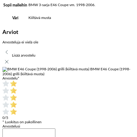
BMW 3-sarja E46 Coupe vm. 1998-2006.
Sopii malleihin
Kiiltävä musta
Väri
Arviot
Arvosteluja ei vielä ole
Lisää arvostelu
BMW E46 Coupe (1998-
2006) grilli (kiiltävä musta)
Arvostelu
*
0/5
* Luokitus on pakollinen
Arvostelusi