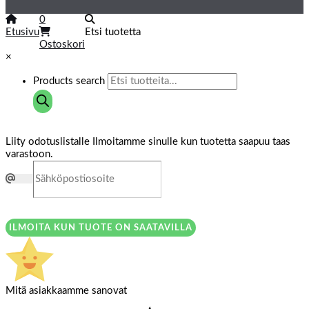
0
Etusivu
Etsi tuotetta
Ostoskori
×
Products search
Liity odotuslistalle
Ilmoitamme sinulle kun tuotetta saapuu taas
varastoon.
ILMOITA KUN TUOTE ON SAATAVILLA
Mitä asiakkaamme sanovat