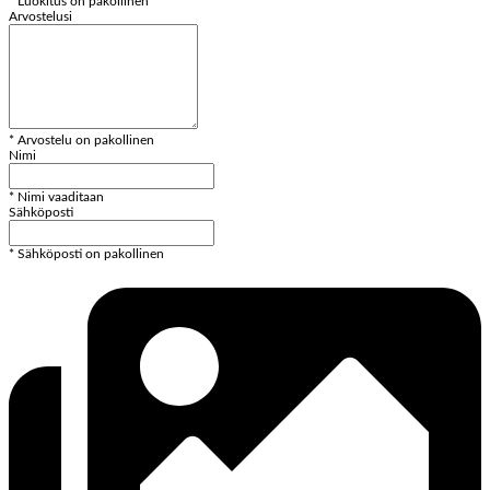
* Luokitus on pakollinen
Arvostelusi
* Arvostelu on pakollinen
Nimi
* Nimi vaaditaan
Sähköposti
* Sähköposti on pakollinen