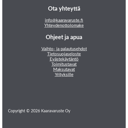
Ota yhteyttä
info@kaaravaruste.fi
Yhteydenottolomake
Ohjeet ja apua
Vaihto- ja palautusehdot
Tietosuojaseloste
Evästekäytäntö
Toimitustavat
Maksutavat
Yrityksille
Copyright © 2026 Kaaravaruste Oy