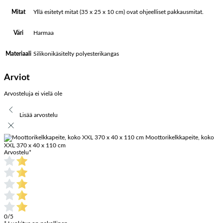
Yllä esitetyt mitat (35 x 25 x 10 cm) ovat ohjeelliset pakkausmitat.
Mitat
Harmaa
Väri
Silikonikäsitelty polyesterikangas
Materiaali
Arviot
Arvosteluja ei vielä ole
Lisää arvostelu
Moottorikelkkapeite, koko
XXL 370 x 40 x 110 cm
Arvostelu
*
0/5