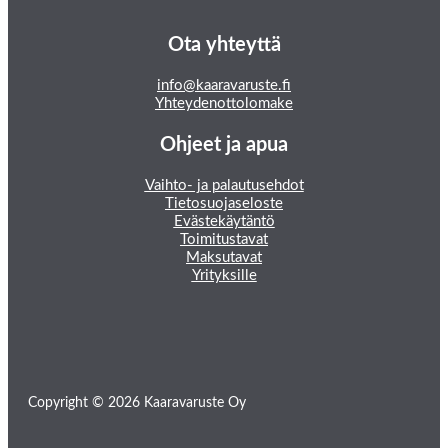
Ota yhteyttä
info@kaaravaruste.fi
Yhteydenottolomake
Ohjeet ja apua
Vaihto- ja palautusehdot
Tietosuojaseloste
Evästekäytäntö
Toimitustavat
Maksutavat
Yrityksille
Copyright © 2026 Kaaravaruste Oy