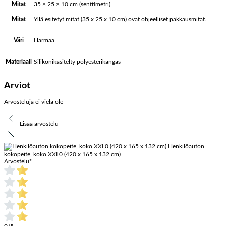
Mitat
35 × 25 × 10 cm (senttimetri)
Yllä esitetyt mitat (35 x 25 x 10 cm) ovat ohjeelliset pakkausmitat.
Mitat
Harmaa
Väri
Silikonikäsitelty polyesterikangas
Materiaali
Arviot
Arvosteluja ei vielä ole
Lisää arvostelu
Henkilöauton
kokopeite, koko XXL0 (420 x 165 x 132 cm)
Arvostelu
*