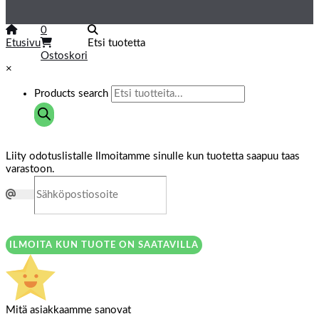
0
Etusivu
Etsi tuotetta
Ostoskori
×
Products search
Liity odotuslistalle
Ilmoitamme sinulle kun tuotetta saapuu taas
varastoon.
ILMOITA KUN TUOTE ON SAATAVILLA
Mitä asiakkaamme sanovat