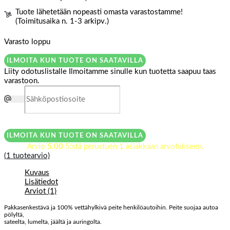
Tuote lähetetään nopeasti omasta varastostamme!
(Toimitusaika n. 1-3 arkipv.)
Varasto loppu
ILMOITA KUN TUOTE ON SAATAVILLA
Liity odotuslistalle
Ilmoitamme sinulle kun tuotetta saapuu taas
varastoon.
ILMOITA KUN TUOTE ON SAATAVILLA
Arvio
5.00
5:stä perustuen
1
asiakkaan arvotukseen.
(
1
tuotearvio)
Kuvaus
Lisätiedot
Arviot (1)
Pakkasenkestävä ja 100% vettähylkivä peite henkilöautoihin. Peite suojaa autoa
pölyltä,
sateelta, lumelta, jäältä ja auringolta.