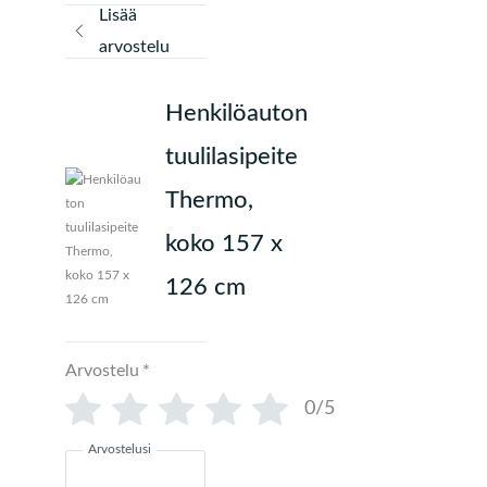
Lisää
arvostelu
Henkilöauton
tuulilasipeite
Thermo,
koko 157 x
126 cm
Arvostelu
*
0/5
Arvostelusi