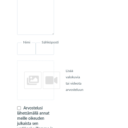
Nimi
Sähköposti
Lisää
valokuvia
tai videota
arvosteluun
Arvostelusi
lähettämällä annat
meille oikeuden
julkaista sen