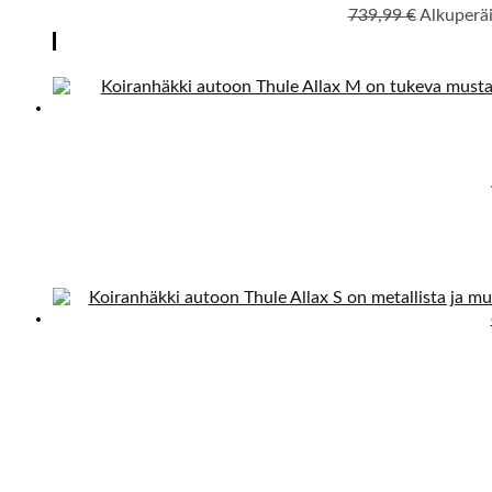
739,99
€
Alkuperäi