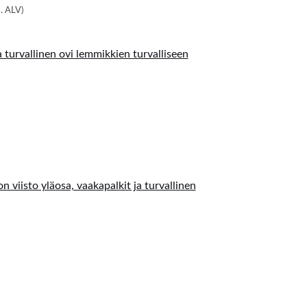
s. ALV)