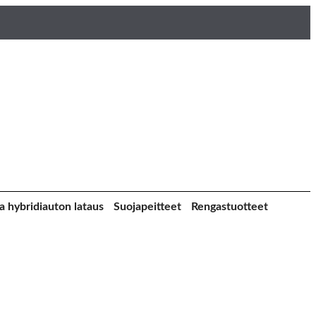
a hybridiauton lataus
Suojapeitteet
Rengastuotteet