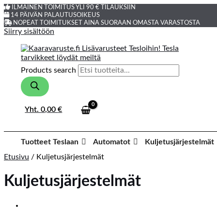
ILMAINEN TOIMITUS YLI 90 € TILAUKSIIN
14 PÄIVÄN PALAUTUSOIKEUS
NOPEAT TOIMITUKSET AINA SUORAAN OMASTA VARASTOSTA
Siirry sisältöön
Products search
Yht.
0,00
€
Tuotteet Teslaan
Automatot
Kuljetusjärjestelmät
Etusivu
/ Kuljetusjärjestelmät
Kuljetusjärjestelmät