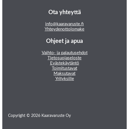
Ota yhteyttä
info@kaaravaruste.fi
Yhteydenottolomake
Ohjeet ja apua
Vaihto- ja palautusehdot
Tietosuojaseloste
Evästekäytäntö
Toimitustavat
Maksutavat
Yrityksille
Copyright © 2026 Kaaravaruste Oy