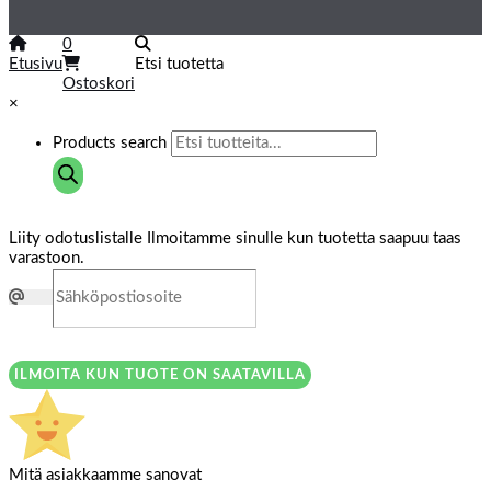
0
Etusivu
Etsi tuotetta
Ostoskori
×
Products search
Liity odotuslistalle
Ilmoitamme sinulle kun tuotetta saapuu taas
varastoon.
ILMOITA KUN TUOTE ON SAATAVILLA
Mitä asiakkaamme sanovat