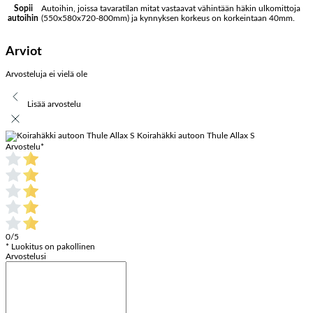
Autoihin, joissa tavaratilan mitat vastaavat vähintään häkin ulkomittoja
Sopii
(550x580x720-800mm) ja kynnyksen korkeus on korkeintaan 40mm.
autoihin
Arviot
Arvosteluja ei vielä ole
Lisää arvostelu
Koirahäkki autoon Thule Allax S
Arvostelu
*
0/5
* Luokitus on pakollinen
Arvostelusi