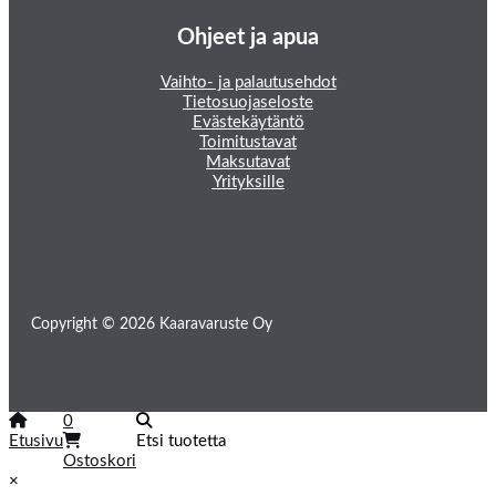
Ohjeet ja apua
Vaihto- ja palautusehdot
Tietosuojaseloste
Evästekäytäntö
Toimitustavat
Maksutavat
Yrityksille
Copyright © 2026 Kaaravaruste Oy
0
Etusivu
Etsi tuotetta
Ostoskori
×