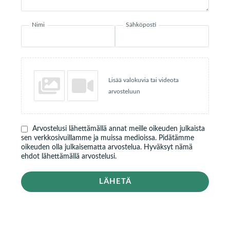
Nimi
Sähköposti
Lisää valokuvia tai videota
arvosteluun
Arvostelusi lähettämällä annat meille oikeuden julkaista
sen verkkosivuillamme ja muissa medioissa. Pidätämme
oikeuden olla julkaisematta arvostelua. Hyväksyt nämä
ehdot lähettämällä arvostelusi.
LÄHETÄ