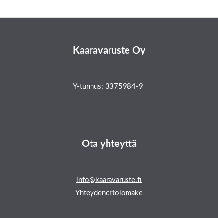
Kaaravaruste Oy
Y-tunnus: 3375984-9
Ota yhteyttä
info@kaaravaruste.fi
Yhteydenottolomake