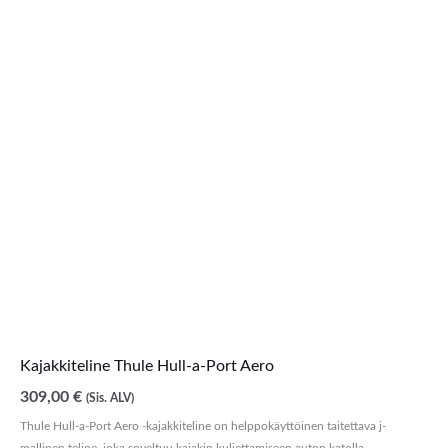
Kajakkiteline Thule Hull-a-Port Aero
309,00
€
(Sis. ALV)
Thule Hull-a-Port Aero -kajakkiteline on helppokäyttöinen taitettava j-