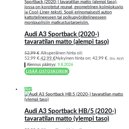
Audi A3 Sportback (2020-)
tavaratilan matto (alempi taso)
52,99
€
Alkuperäinen hinta oli:
52,99 €.
42,99
€
Nykyinen hinta on: 42,99 €.
(Sis. ALV)
Alennus päättyy:
9.8.2026
LISÄÄ OSTOSKORIIN
Ale!
Audi A3 Sportback HB/5 (2020-)
tavaratilan matto (ylempi taso)