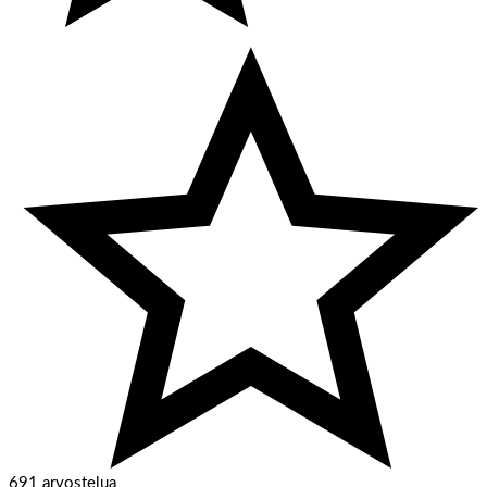
691 arvostelua