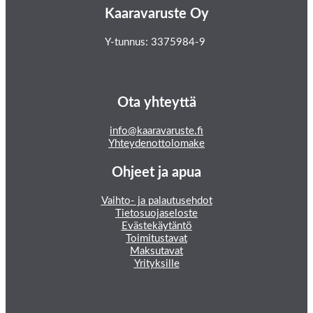
Kaaravaruste Oy
Y-tunnus: 3375984-9
Ota yhteyttä
info@kaaravaruste.fi
Yhteydenottolomake
Ohjeet ja apua
Vaihto- ja palautusehdot
Tietosuojaseloste
Evästekäytäntö
Toimitustavat
Maksutavat
Yrityksille