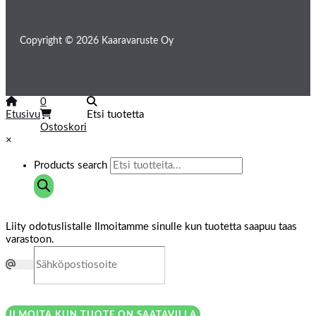
Copyright © 2026 Kaaravaruste Oy
0
Etusivu
Etsi tuotetta
Ostoskori
×
Products search
Liity odotuslistalle
Ilmoitamme sinulle kun tuotetta saapuu taas
varastoon.
ILMOITA KUN TUOTE ON SAATAVILLA