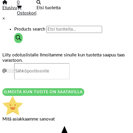
0
Etusivu
Etsi tuotetta
Ostoskori
×
Products search
Liity odotuslistalle
Ilmoitamme sinulle kun tuotetta saapuu taas
varastoon.
ILMOITA KUN TUOTE ON SAATAVILLA
Mitä asiakkaamme sanovat