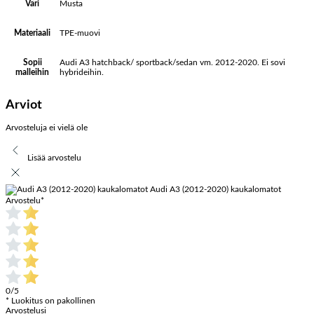
Musta
Väri
TPE-muovi
Materiaali
Audi A3 hatchback/ sportback/sedan vm. 2012-2020. Ei sovi
Sopii
hybrideihin.
malleihin
Arviot
Arvosteluja ei vielä ole
Lisää arvostelu
Audi A3 (2012-2020) kaukalomatot
Arvostelu
*
0/5
* Luokitus on pakollinen
Arvostelusi