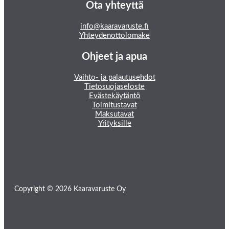
Ota yhteyttä
info@kaaravaruste.fi
Yhteydenottolomake
Ohjeet ja apua
Vaihto- ja palautusehdot
Tietosuojaseloste
Evästekäytäntö
Toimitustavat
Maksutavat
Yrityksille
Copyright © 2026 Kaaravaruste Oy