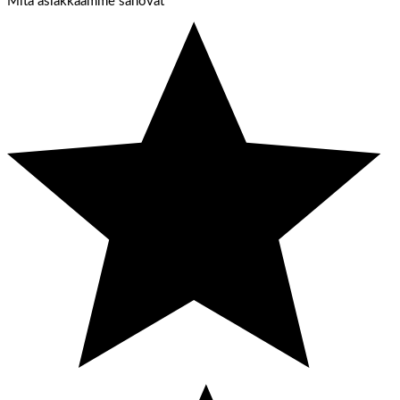
Mitä asiakkaamme sanovat