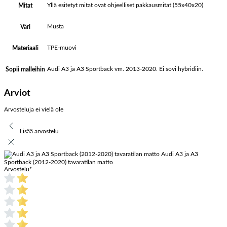
Yllä esitetyt mitat ovat ohjeelliset pakkausmitat (55x40x20)
Mitat
Musta
Väri
TPE-muovi
Materiaali
Audi A3 ja A3 Sportback vm. 2013-2020. Ei sovi hybridiin.
Sopii malleihin
Arviot
Arvosteluja ei vielä ole
Lisää arvostelu
Audi A3 ja A3
Sportback (2012-2020) tavaratilan matto
Arvostelu
*