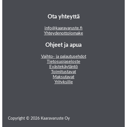
Ota yhteyttä
info@kaaravaruste.fi
Yhteydenottolomake
Ohjeet ja apua
Vaihto- ja palautusehdot
Tietosuojaseloste
Evästekäytäntö
Toimitustavat
Maksutavat
Yrityksille
Copyright © 2026 Kaaravaruste Oy