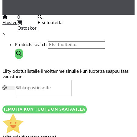
0
Etusivu
Etsi tuotetta
Ostoskori
×
Products search
Liity odotuslistalle
Ilmoitamme sinulle kun tuotetta saapuu taas
varastoon.
ILMOITA KUN TUOTE ON SAATAVILLA