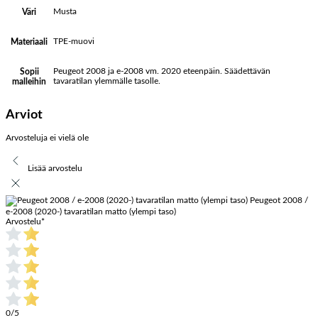
Musta
Väri
TPE-muovi
Materiaali
Peugeot 2008 ja e-2008 vm. 2020 eteenpäin. Säädettävän
Sopii
tavaratilan ylemmälle tasolle.
malleihin
Arviot
Arvosteluja ei vielä ole
Lisää arvostelu
Peugeot 2008 /
e-2008 (2020-) tavaratilan matto (ylempi taso)
Arvostelu
*
0/5