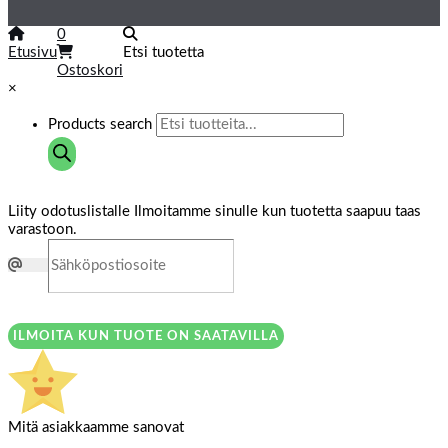
0
Etusivu
Etsi tuotetta
Ostoskori
×
Products search
Liity odotuslistalle
Ilmoitamme sinulle kun tuotetta saapuu taas
varastoon.
ILMOITA KUN TUOTE ON SAATAVILLA
Mitä asiakkaamme sanovat