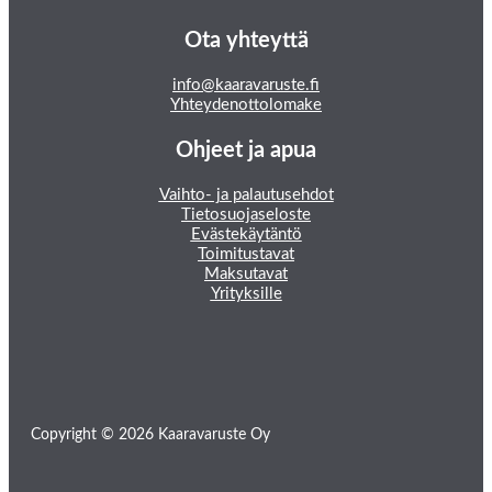
Ota yhteyttä
info@kaaravaruste.fi
Yhteydenottolomake
Ohjeet ja apua
Vaihto- ja palautusehdot
Tietosuojaseloste
Evästekäytäntö
Toimitustavat
Maksutavat
Yrityksille
Copyright © 2026 Kaaravaruste Oy