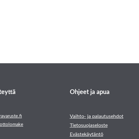
teyttä
Ohjeet ja apua
avaruste.fi
Vaihto- ja palautusehdot
ottolomake
Tietosuojaseloste
Evästekäytäntö