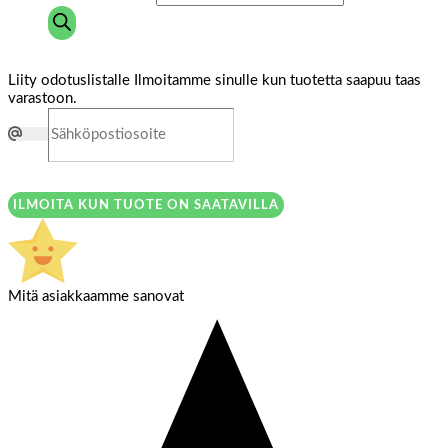
Liity odotuslistalle
Ilmoitamme sinulle kun tuotetta saapuu taas
varastoon.
ILMOITA KUN TUOTE ON SAATAVILLA
Mitä asiakkaamme sanovat