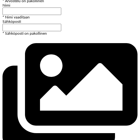
* Arvostelu on pakollinen
Nimi
* Nimi vaaditaan
Sähköposti
* Sähköposti on pakollinen