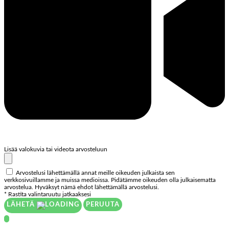
Lisää valokuvia tai videota arvosteluun
Arvostelusi lähettämällä annat meille oikeuden julkaista sen
verkkosivuillamme ja muissa medioissa. Pidätämme oikeuden olla julkaisematta
arvostelua. Hyväksyt nämä ehdot lähettämällä arvostelusi.
* Rastita valintaruutu jatkaaksesi
LÄHETÄ
PERUUTA