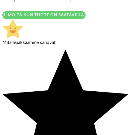
ILMOITA KUN TUOTE ON SAATAVILLA
Mitä asiakkaamme sanovat