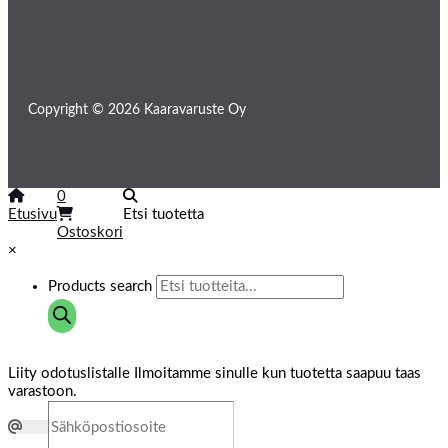
Copyright © 2026 Kaaravaruste Oy
0
Etusivu
Etsi tuotetta
Ostoskori
×
Products search
Liity odotuslistalle
Ilmoitamme sinulle kun tuotetta saapuu taas
varastoon.