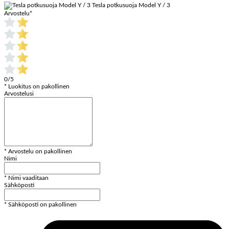
Tesla potkusuoja Model Y / 3
Arvostelu
*
0/5
* Luokitus on pakollinen
Arvostelusi
* Arvostelu on pakollinen
Nimi
* Nimi vaaditaan
Sähköposti
* Sähköposti on pakollinen