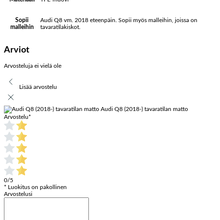
Audi Q8 vm. 2018 eteenpäin. Sopii myös malleihin, joissa on
Sopii
tavaratilakiskot.
malleihin
Arviot
Arvosteluja ei vielä ole
Lisää arvostelu
Audi Q8 (2018-) tavaratilan matto
Arvostelu
*
0/5
* Luokitus on pakollinen
Arvostelusi