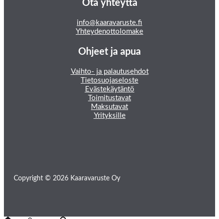
Ota yhteyttä
info@kaaravaruste.fi
Yhteydenottolomake
Ohjeet ja apua
Vaihto- ja palautusehdot
Tietosuojaseloste
Evästekäytäntö
Toimitustavat
Maksutavat
Yrityksille
Copyright © 2026 Kaaravaruste Oy