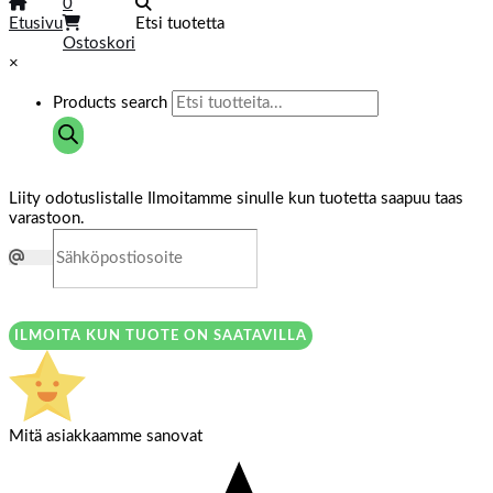
0
Etusivu
Etsi tuotetta
Ostoskori
×
Products search
Liity odotuslistalle
Ilmoitamme sinulle kun tuotetta saapuu taas
varastoon.
ILMOITA KUN TUOTE ON SAATAVILLA
Mitä asiakkaamme sanovat