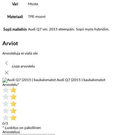
Musta
Väri
TPE-muovi
Materiaali
Audi Q7 vm. 2015 eteenpäin. Sopii myös hybridiin.
Sopii malleihin
Arviot
Arvosteluja ei vielä ole
Lisää arvostelu
Audi Q7 (2015-) kaukalomatot
Arvostelu
*
0/5
* Luokitus on pakollinen
Arvostelusi