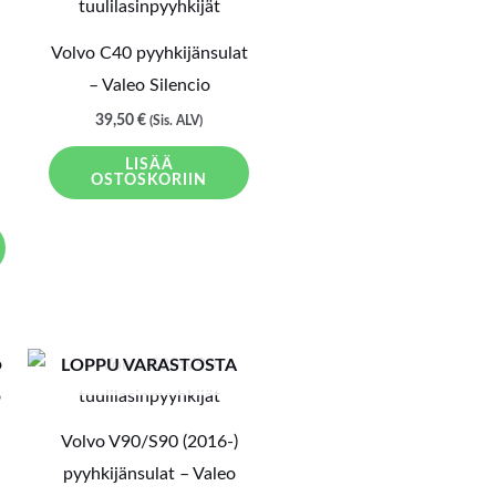
Volvo C40 pyyhkijänsulat
– Valeo Silencio
39,50
€
(Sis. ALV)
LISÄÄ
OSTOSKORIIN
LOPPU VARASTOSTA
Volvo V90/S90 (2016-)
pyyhkijänsulat – Valeo