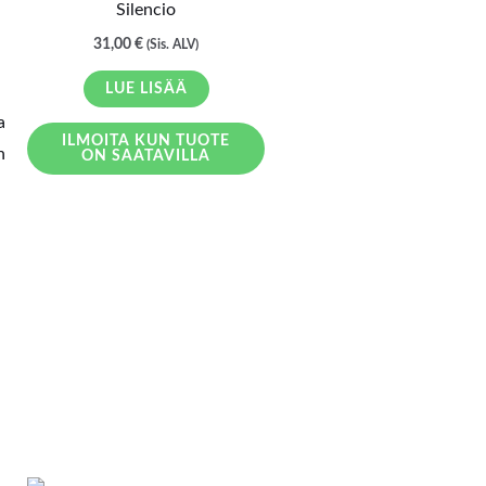
Silencio
31,00
€
(Sis. ALV)
LUE LISÄÄ
ILMOITA KUN TUOTE
ON SAATAVILLA
LOPPU VARASTOSTA