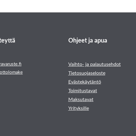
teyttä
Ohjeet ja apua
avaruste.fi
Vaihto- ja palautusehdot
ottolomake
Tietosuojaseloste
Evästekäytäntö
Toimitustavat
Maksutavat
Yrityksille