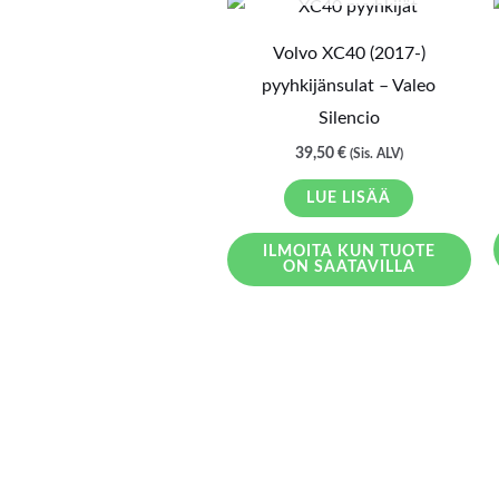
Volvo XC40 (2017-)
pyyhkijänsulat – Valeo
Silencio
39,50
€
(Sis. ALV)
LUE LISÄÄ
ILMOITA KUN TUOTE
ON SAATAVILLA