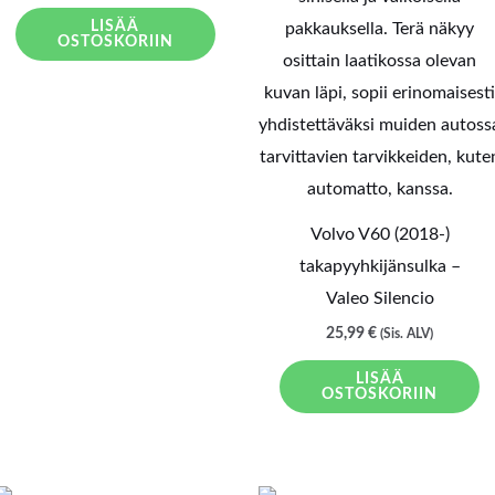
LISÄÄ
OSTOSKORIIN
Volvo V60 (2018-)
takapyyhkijänsulka –
Valeo Silencio
25,99
€
(Sis. ALV)
LISÄÄ
OSTOSKORIIN
LOPPU VARASTOSTA