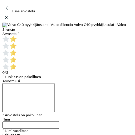
Lisää arvostelu
Volvo C40 pyyhkijänsulat - Valeo
Silencio
Arvostelu
*
0/5
* Luokitus on pakollinen
Arvostelusi
* Arvostelu on pakollinen
Nimi
* Nimi vaaditaan
Sähköposti