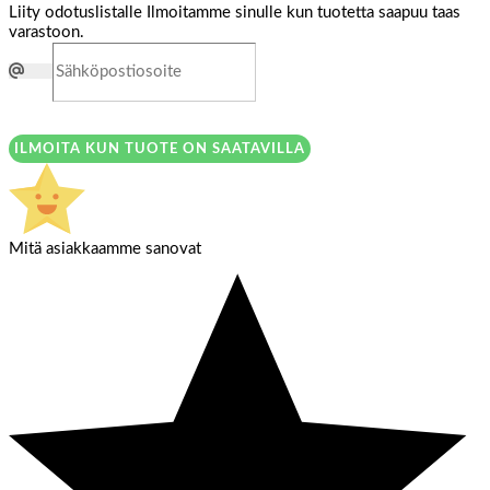
Liity odotuslistalle
Ilmoitamme sinulle kun tuotetta saapuu taas
varastoon.
ILMOITA KUN TUOTE ON SAATAVILLA
Mitä asiakkaamme sanovat