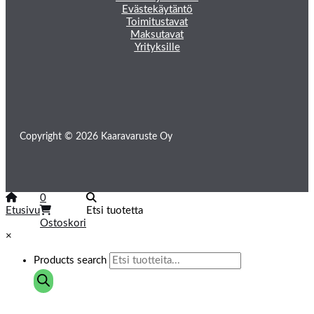
Evästekäytäntö
Toimitustavat
Maksutavat
Yrityksille
Copyright © 2026 Kaaravaruste Oy
0
Etusivu
Etsi tuotetta
Ostoskori
×
Products search