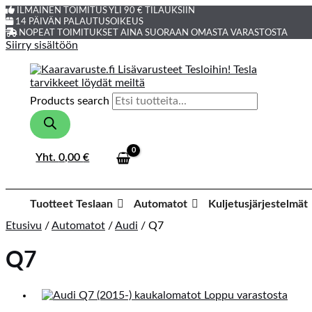
ILMAINEN TOIMITUS YLI 90 € TILAUKSIIN
14 PÄIVÄN PALAUTUSOIKEUS
NOPEAT TOIMITUKSET AINA SUORAAN OMASTA VARASTOSTA
Siirry sisältöön
Products search
Yht.
0,00
€
Tuotteet Teslaan
Automatot
Kuljetusjärjestelmät
Etusivu
/
Automatot
/
Audi
/ Q7
Q7
Loppu varastosta