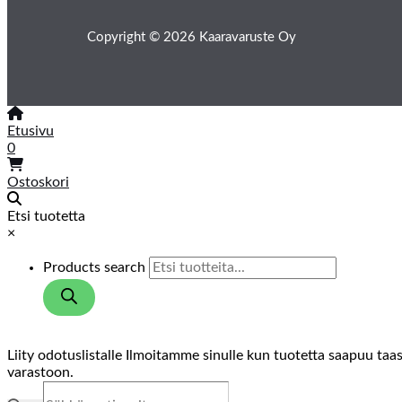
Copyright © 2026 Kaaravaruste Oy
Etusivu
0
Ostoskori
Etsi tuotetta
×
Products search
Liity odotuslistalle
Ilmoitamme sinulle kun tuotetta saapuu taa
varastoon.