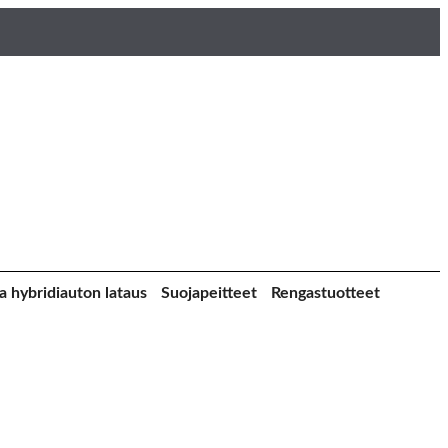
a hybridiauton lataus
Suojapeitteet
Rengastuotteet