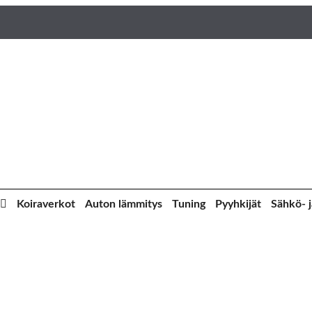
Koiraverkot
Auton lämmitys
Tuning
Pyyhkijät
Sähkö- j