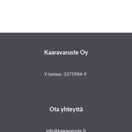
Kaaravaruste Oy
Y-tunnus: 3375984-9
Ota yhteyttä
info@kaaravaruste.fi