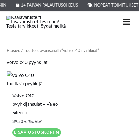
Siirry
IIN
14 PÄIVÄN PALAUTUSOIKEUS
NOPEAT TOIMITUKSET
sisältöön
Etusivu
/ Tuotteet avainsanalla “volvo c40 pyyhkijät”
volvo c40 pyyhkijät
Volvo C40
pyyhkijänsulat – Valeo
Silencio
39,50
€
(Sis. ALV)
LISÄÄ OSTOSKORIIN