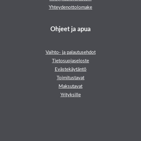
Yhteydenottolomake
Ohjeet ja apua
Vaihto- ja palautusehdot
Tietosuojaseloste
Evästekäytäntö
Toimitustavat
Maksutavat
Yrityksille