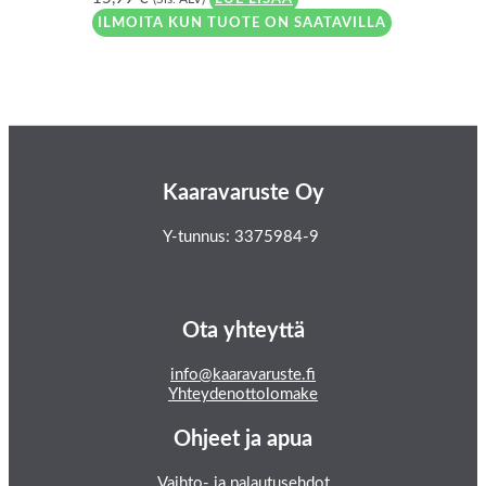
ILMOITA KUN TUOTE ON SAATAVILLA
Kaaravaruste Oy
Y-tunnus: 3375984-9
Ota yhteyttä
info@kaaravaruste.fi
Yhteydenottolomake
Ohjeet ja apua
Vaihto- ja palautusehdot