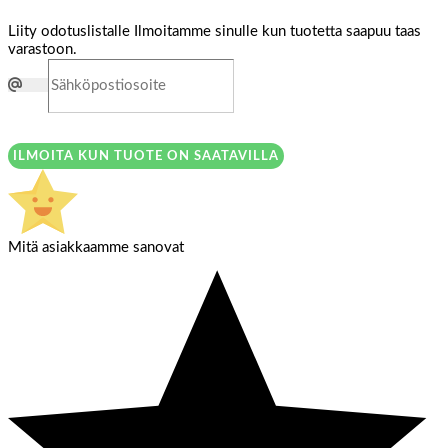
Liity odotuslistalle
Ilmoitamme sinulle kun tuotetta saapuu taas
varastoon.
ILMOITA KUN TUOTE ON SAATAVILLA
Mitä asiakkaamme sanovat