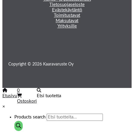
Tietosuojaseloste
Evästekäytäntö
Toimitustavat
Maksutavat
Yrityksille
Copyright © 2026 Kaaravaruste Oy
0
Etusivu
Etsi tuotetta
Ostoskori
×
Products search