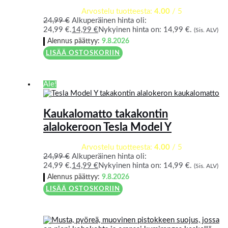
Arvostelu tuotteesta:
4.00
/ 5
24,99
€
Alkuperäinen hinta oli:
24,99 €.
14,99
€
Nykyinen hinta on: 14,99 €.
(Sis. ALV)
Alennus päättyy:
9.8.2026
LISÄÄ OSTOSKORIIN
Ale!
Kaukalomatto takakontin
alalokeroon Tesla Model Y
Arvostelu tuotteesta:
4.00
/ 5
24,99
€
Alkuperäinen hinta oli:
24,99 €.
14,99
€
Nykyinen hinta on: 14,99 €.
(Sis. ALV)
Alennus päättyy:
9.8.2026
LISÄÄ OSTOSKORIIN