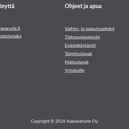
teyttä
Ohjeet ja apua
avaruste.fi
Vaihto- ja palautusehdot
ottolomake
Tietosuojaseloste
Evästekäytäntö
Toimitustavat
Maksutavat
Yrityksille
Copyright © 2026 Kaaravaruste Oy