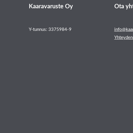
Kaaravaruste Oy
Ota yh
Y-tunnus: 3375984-9
info@kaar
Yhteyden