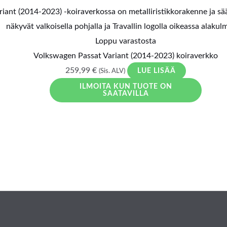
Loppu varastosta
Volkswagen Passat Variant (2014-2023) koiraverkko
259,99
€
LUE LISÄÄ
(Sis. ALV)
ILMOITA KUN TUOTE ON
SAATAVILLA