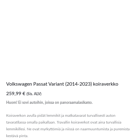
Volkswagen Passat Variant (2014-2023) koiraverkko
259,99
€
(Sis. ALV)
Huom! Ei sovi autoihin, joissa on panoraamalasikatto.
Koiraverkon avulla pidät lemmikit ja matkatavarat turvallisesti auton
tavaratilassa omalla paikallaan. Travallin koiraverkot ovat aina turvallisia
lemmikillesi. Ne ovat myrkyttömiä ja niissä on naarmuuntumista ja puremista
kestävä pinta.