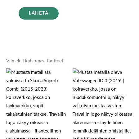
LÄHETÄ
Viimeksi katsomasi tuotteet