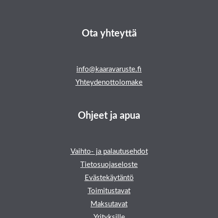
Ota yhteyttä
info@kaaravaruste.fi
Yhteydenottolomake
Ohjeet ja apua
Vaihto- ja palautusehdot
Tietosuojaseloste
Evästekäytäntö
Toimitustavat
Maksutavat
Yrityksille