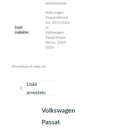
toimitusmitat
Volkswagen
Passat Alltrack
vm. 2015-2023
Sopii
ja
malleihin
Volkswagen
Passat Estate
B8 vm. 2014-
2023.
Arvosteluja ei vielä ole
Lisää
arvostelu
Volkswagen
Passat