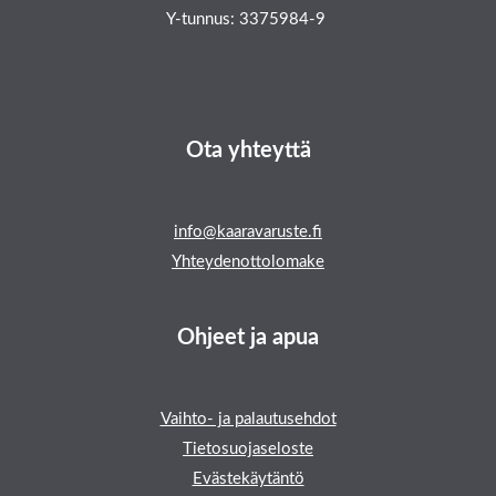
Y-tunnus: 3375984-9
Ota yhteyttä
info@kaaravaruste.fi
Yhteydenottolomake
Ohjeet ja apua
Vaihto- ja palautusehdot
Tietosuojaseloste
Evästekäytäntö