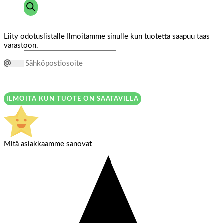
Liity odotuslistalle
Ilmoitamme sinulle kun tuotetta saapuu taas
varastoon.
ILMOITA KUN TUOTE ON SAATAVILLA
Mitä asiakkaamme sanovat