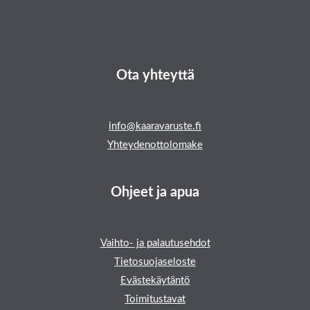
Ota yhteyttä
info@kaaravaruste.fi
Yhteydenottolomake
Ohjeet ja apua
Vaihto- ja palautusehdot
Tietosuojaseloste
Evästekäytäntö
Toimitustavat