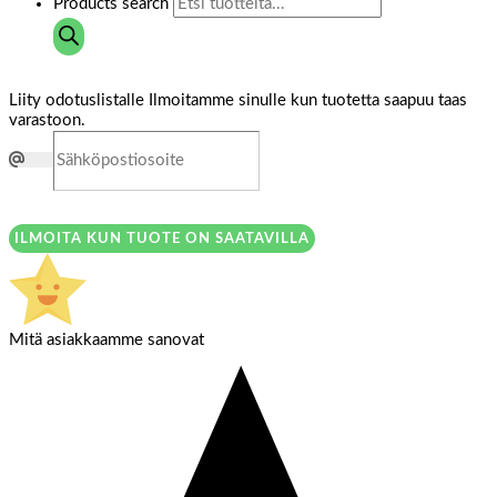
Products search
Liity odotuslistalle
Ilmoitamme sinulle kun tuotetta saapuu taas
varastoon.
ILMOITA KUN TUOTE ON SAATAVILLA
Mitä asiakkaamme sanovat