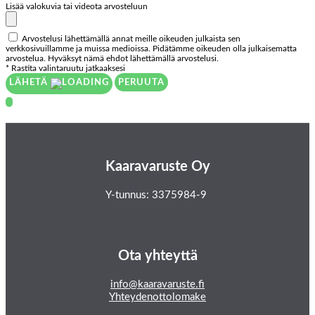
Lisää valokuvia tai videota arvosteluun
Arvostelusi lähettämällä annat meille oikeuden julkaista sen
verkkosivuillamme ja muissa medioissa. Pidätämme oikeuden olla julkaisematta
arvostelua. Hyväksyt nämä ehdot lähettämällä arvostelusi.
* Rastita valintaruutu jatkaaksesi
LÄHETÄ
PERUUTA
Kaaravaruste Oy
Y-tunnus: 3375984-9
Ota yhteyttä
info@kaaravaruste.fi
Yhteydenottolomake