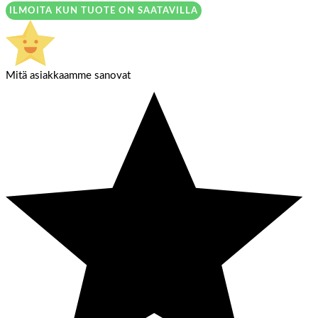
ILMOITA KUN TUOTE ON SAATAVILLA
Mitä asiakkaamme sanovat