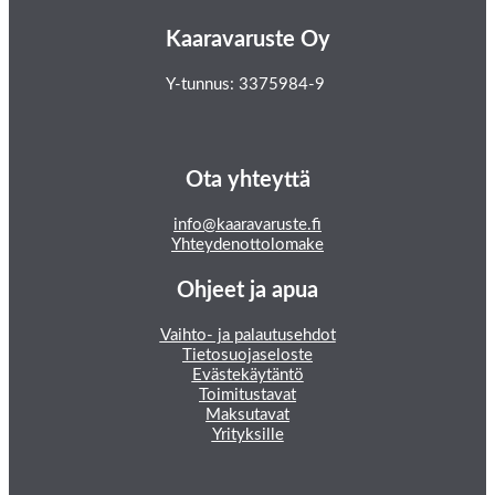
Kaaravaruste Oy
Y-tunnus: 3375984-9
Ota yhteyttä
info@kaaravaruste.fi
Yhteydenottolomake
Ohjeet ja apua
Vaihto- ja palautusehdot
Tietosuojaseloste
Evästekäytäntö
Toimitustavat
Maksutavat
Yrityksille