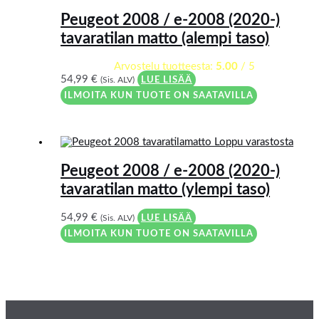
Peugeot 2008 / e-2008 (2020-)
tavaratilan matto (alempi taso)
Arvostelu tuotteesta:
5.00
/ 5
54,99
€
(Sis. ALV)
LUE LISÄÄ
ILMOITA KUN TUOTE ON SAATAVILLA
Loppu varastosta
Peugeot 2008 / e-2008 (2020-)
tavaratilan matto (ylempi taso)
54,99
€
(Sis. ALV)
LUE LISÄÄ
ILMOITA KUN TUOTE ON SAATAVILLA