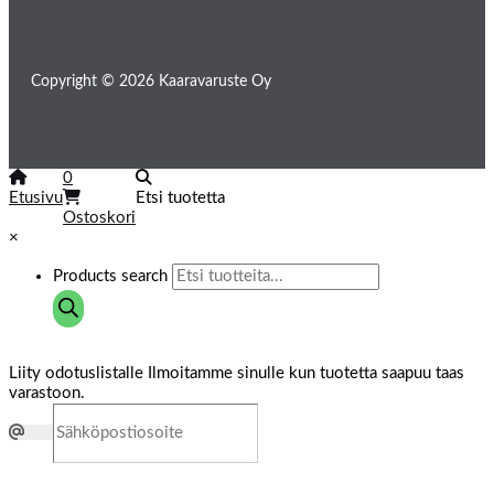
Copyright © 2026 Kaaravaruste Oy
0
Etusivu
Etsi tuotetta
Ostoskori
×
Products search
Liity odotuslistalle
Ilmoitamme sinulle kun tuotetta saapuu taas
varastoon.